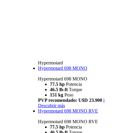
Hypermotard
Hypermotard 698 MONO
Hypermotard 698 MONO
77.5 hp
Potencia
46.5 lb-ft
Torque
151 kg
Peso
PVP recomendado: U$D 23.900
i
Descubrir más
Hypermotard 698 MONO RVE
Hypermotard 698 MONO RVE
77.5 hp
Potencia
46.5 lb-ft
Torque