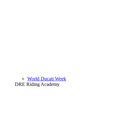
World Ducati Week
DRE Riding Academy