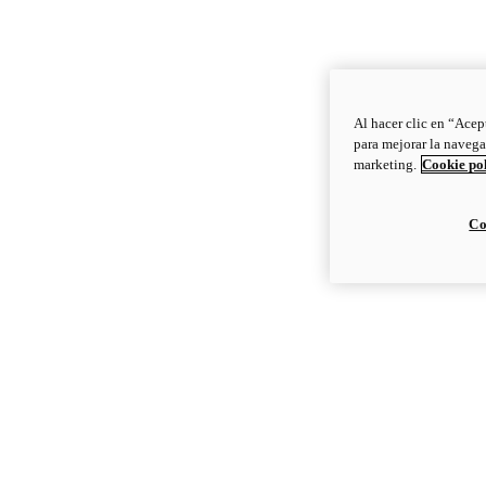
Al hacer clic en “Acep
para mejorar la navega
marketing.
Cookie po
Co