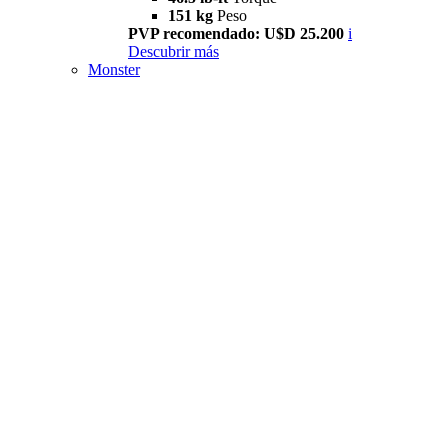
151 kg
Peso
PVP recomendado: U$D 25.200
i
Descubrir más
Monster