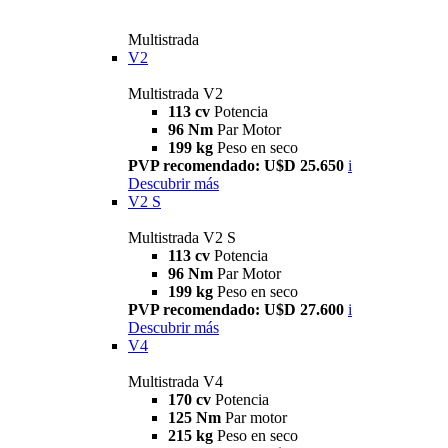
Multistrada
V2
Multistrada V2
113 cv
Potencia
96 Nm
Par Motor
199 kg
Peso en seco
PVP recomendado: U$D 25.650
i
Descubrir más
V2 S
Multistrada V2 S
113 cv
Potencia
96 Nm
Par Motor
199 kg
Peso en seco
PVP recomendado: U$D 27.600
i
Descubrir más
V4
Multistrada V4
170 cv
Potencia
125 Nm
Par motor
215 kg
Peso en seco