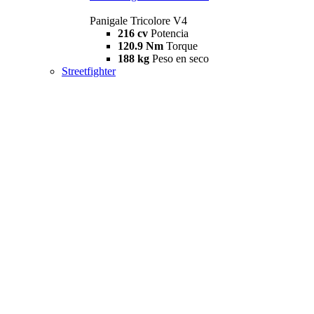
Panigale Tricolore V4
216 cv
Potencia
120.9 Nm
Torque
188 kg
Peso en seco
Streetfighter