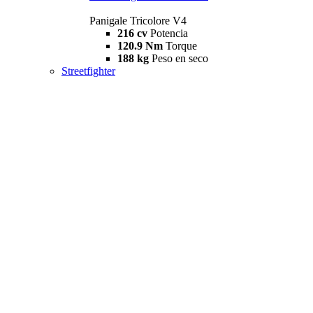
Panigale Tricolore V4
216 cv
Potencia
120.9 Nm
Torque
188 kg
Peso en seco
Streetfighter