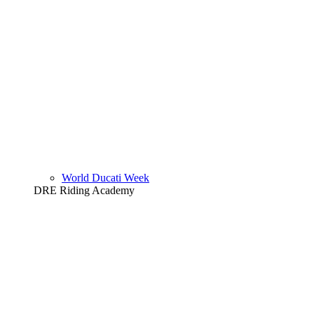
World Ducati Week
DRE Riding Academy