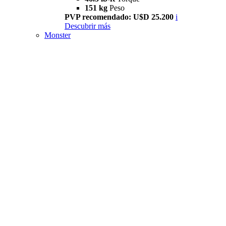
151 kg
Peso
PVP recomendado: U$D 25.200
i
Descubrir más
Monster