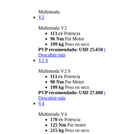
Multistrada
V2
Multistrada V2
113 cv
Potencia
96 Nm
Par Motor
199 kg
Peso en seco
PVP recomendado: U$D 25.650
i
Descubrir más
V2 S
Multistrada V2 S
113 cv
Potencia
96 Nm
Par Motor
199 kg
Peso en seco
PVP recomendado: U$D 27.600
i
Descubrir más
V4
Multistrada V4
170 cv
Potencia
125 Nm
Par motor
215 kg
Peso en seco