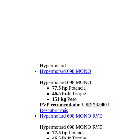
Hypermotard
Hypermotard 698 MONO
Hypermotard 698 MONO
77.5 hp
Potencia
46.5 lb-ft
Torque
151 kg
Peso
PVP recomendado: U$D 23.900
i
Descubrir más
Hypermotard 698 MONO RVE
Hypermotard 698 MONO RVE
77.5 hp
Potencia
46.5 lb-ft
Torque