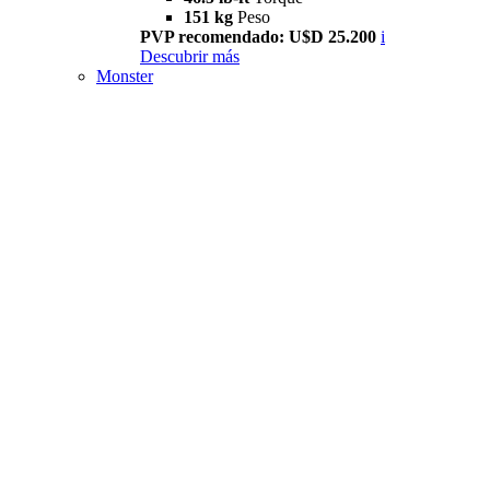
151 kg
Peso
PVP recomendado: U$D 25.200
i
Descubrir más
Monster