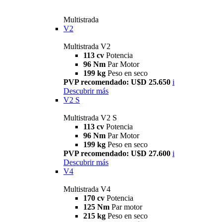
Multistrada
V2
Multistrada V2
113 cv
Potencia
96 Nm
Par Motor
199 kg
Peso en seco
PVP recomendado: U$D 25.650
i
Descubrir más
V2 S
Multistrada V2 S
113 cv
Potencia
96 Nm
Par Motor
199 kg
Peso en seco
PVP recomendado: U$D 27.600
i
Descubrir más
V4
Multistrada V4
170 cv
Potencia
125 Nm
Par motor
215 kg
Peso en seco