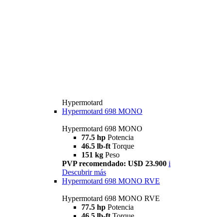
Hypermotard
Hypermotard 698 MONO
Hypermotard 698 MONO
77.5 hp
Potencia
46.5 lb-ft
Torque
151 kg
Peso
PVP recomendado: U$D 23.900
i
Descubrir más
Hypermotard 698 MONO RVE
Hypermotard 698 MONO RVE
77.5 hp
Potencia
46.5 lb-ft
Torque