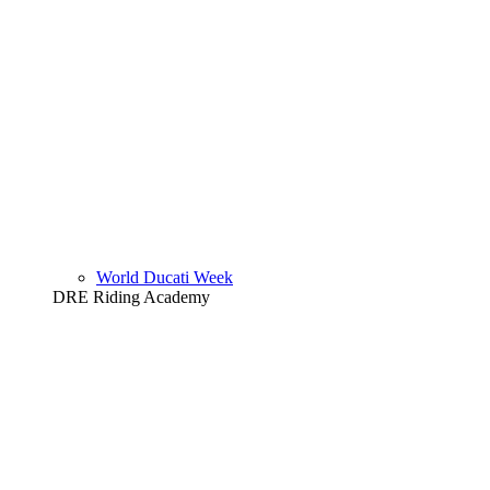
World Ducati Week
DRE Riding Academy