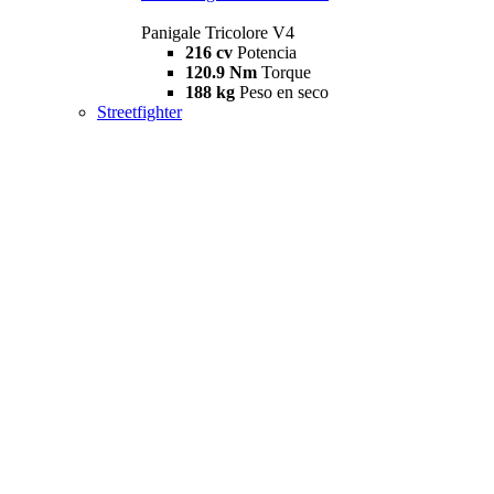
Panigale Tricolore V4
216 cv
Potencia
120.9 Nm
Torque
188 kg
Peso en seco
Streetfighter