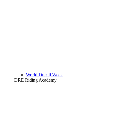
World Ducati Week
DRE Riding Academy