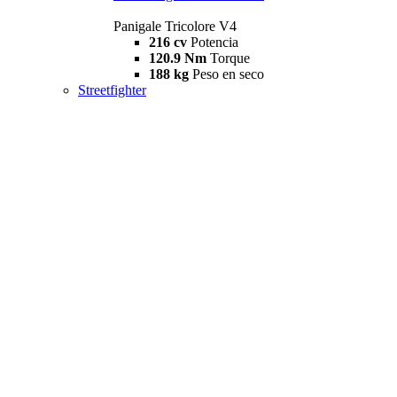
Panigale Tricolore V4
216 cv
Potencia
120.9 Nm
Torque
188 kg
Peso en seco
Streetfighter