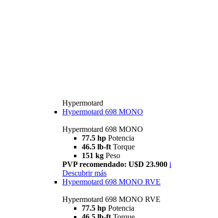
Hypermotard
Hypermotard 698 MONO
Hypermotard 698 MONO
77.5 hp
Potencia
46.5 lb-ft
Torque
151 kg
Peso
PVP recomendado: U$D 23.900
i
Descubrir más
Hypermotard 698 MONO RVE
Hypermotard 698 MONO RVE
77.5 hp
Potencia
46.5 lb-ft
Torque