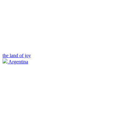
the land of joy
Argentina