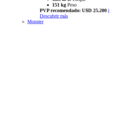
151 kg
Peso
PVP recomendado: U$D 25.200
i
Descubrir más
Monster