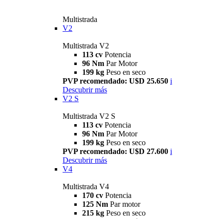
Multistrada
V2
Multistrada V2
113 cv
Potencia
96 Nm
Par Motor
199 kg
Peso en seco
PVP recomendado: U$D 25.650
i
Descubrir más
V2 S
Multistrada V2 S
113 cv
Potencia
96 Nm
Par Motor
199 kg
Peso en seco
PVP recomendado: U$D 27.600
i
Descubrir más
V4
Multistrada V4
170 cv
Potencia
125 Nm
Par motor
215 kg
Peso en seco