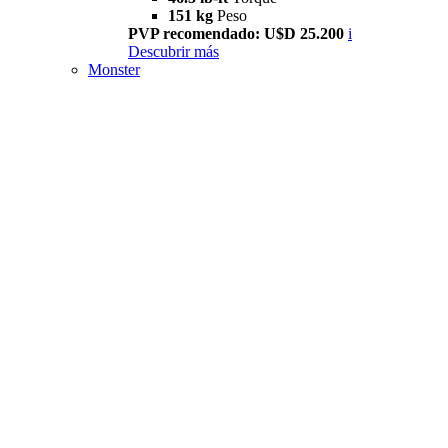
151 kg
Peso
PVP recomendado: U$D 25.200
i
Descubrir más
Monster