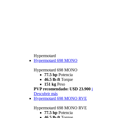
Hypermotard
Hypermotard 698 MONO
Hypermotard 698 MONO
77.5 hp
Potencia
46.5 lb-ft
Torque
151 kg
Peso
PVP recomendado: U$D 23.900
i
Descubrir más
Hypermotard 698 MONO RVE
Hypermotard 698 MONO RVE
77.5 hp
Potencia
46.5 lb-ft
Torque