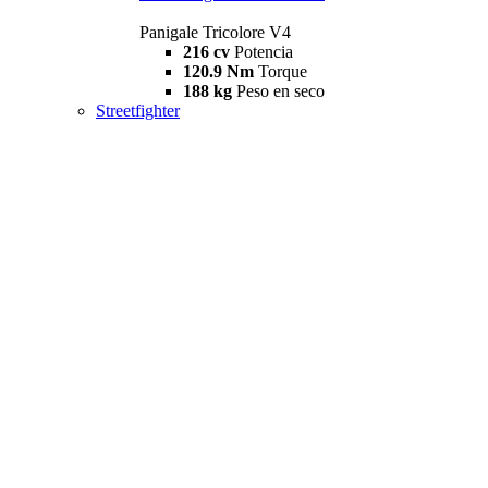
Panigale Tricolore V4
216 cv
Potencia
120.9 Nm
Torque
188 kg
Peso en seco
Streetfighter