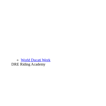
World Ducati Week
DRE Riding Academy