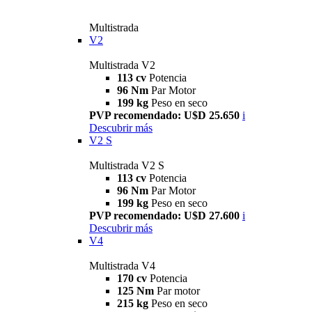
Multistrada
V2
Multistrada V2
113 cv
Potencia
96 Nm
Par Motor
199 kg
Peso en seco
PVP recomendado: U$D 25.650
i
Descubrir más
V2 S
Multistrada V2 S
113 cv
Potencia
96 Nm
Par Motor
199 kg
Peso en seco
PVP recomendado: U$D 27.600
i
Descubrir más
V4
Multistrada V4
170 cv
Potencia
125 Nm
Par motor
215 kg
Peso en seco