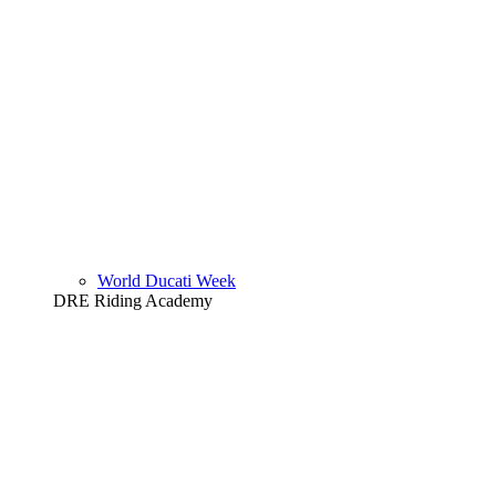
World Ducati Week
DRE Riding Academy