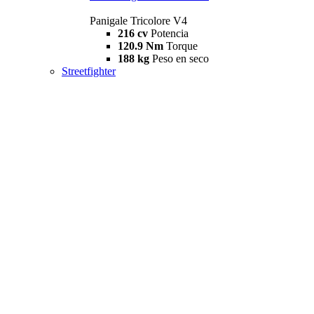
Panigale Tricolore V4
216 cv
Potencia
120.9 Nm
Torque
188 kg
Peso en seco
Streetfighter