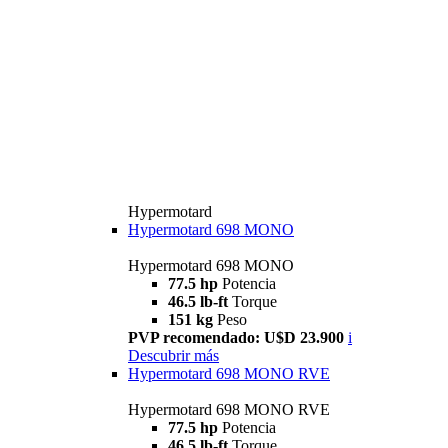
Hypermotard
Hypermotard 698 MONO
Hypermotard 698 MONO
77.5 hp
Potencia
46.5 lb-ft
Torque
151 kg
Peso
PVP recomendado: U$D 23.900
i
Descubrir más
Hypermotard 698 MONO RVE
Hypermotard 698 MONO RVE
77.5 hp
Potencia
46.5 lb-ft
Torque