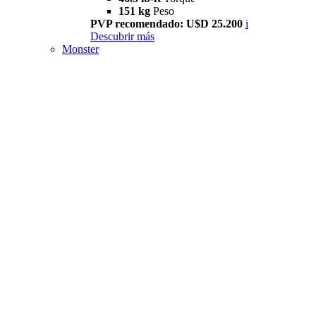
151 kg
Peso
PVP recomendado: U$D 25.200
i
Descubrir más
Monster