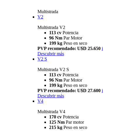
Multistrada
V2
Multistrada V2
113 cv
Potencia
96 Nm
Par Motor
199 kg
Peso en seco
PVP recomendado: U$D 25.650
i
Descubrir más
V2 S
Multistrada V2 S
113 cv
Potencia
96 Nm
Par Motor
199 kg
Peso en seco
PVP recomendado: U$D 27.600
i
Descubrir más
V4
Multistrada V4
170 cv
Potencia
125 Nm
Par motor
215 kg
Peso en seco