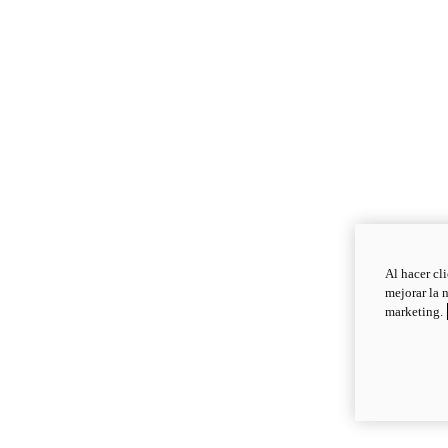
Al hacer cl
mejorar la 
marketing.