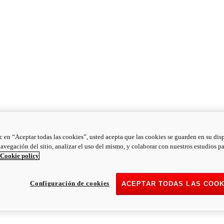
ic en “Aceptar todas las cookies”, usted acepta que las cookies se guarden en su dis
navegación del sitio, analizar el uso del mismo, y colaborar con nuestros estudios p
Cookie policy
Configuración de cookies
ACEPTAR TODAS LAS COOK