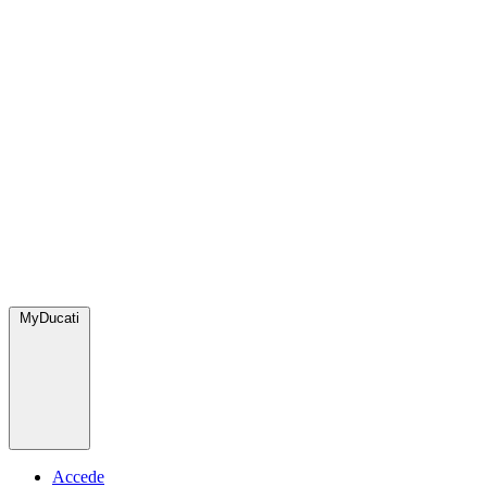
MyDucati
Accede