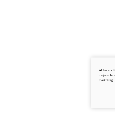
Al hacer cl
mejorar la 
marketing.