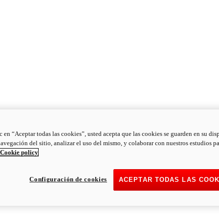
ic en “Aceptar todas las cookies”, usted acepta que las cookies se guarden en su dis
navegación del sitio, analizar el uso del mismo, y colaborar con nuestros estudios p
Cookie policy
Configuración de cookies
ACEPTAR TODAS LAS COOK