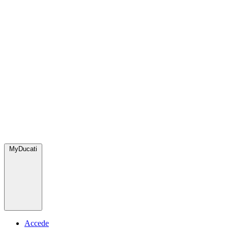
MyDucati
Accede