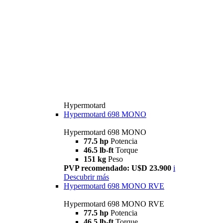
Hypermotard
Hypermotard 698 MONO
Hypermotard 698 MONO
77.5 hp
Potencia
46.5 lb-ft
Torque
151 kg
Peso
PVP recomendado: U$D 23.900
i
Descubrir más
Hypermotard 698 MONO RVE
Hypermotard 698 MONO RVE
77.5 hp
Potencia
46.5 lb-ft
Torque