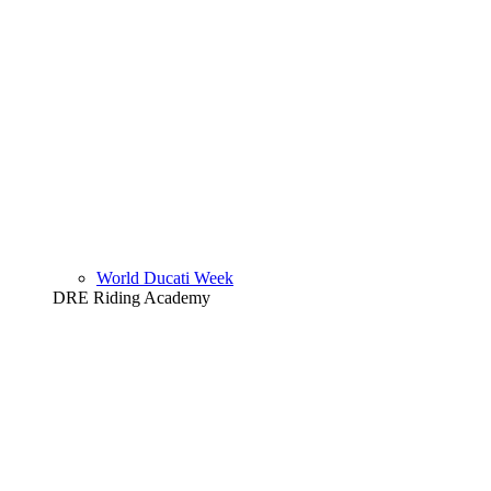
World Ducati Week
DRE Riding Academy