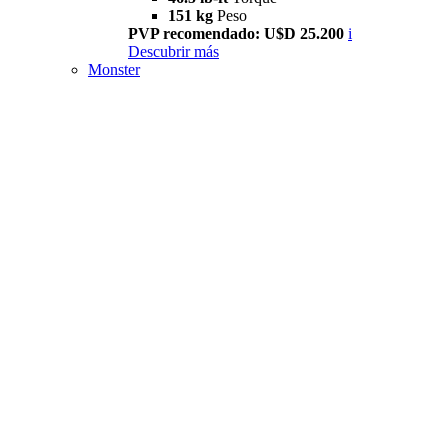
151 kg
Peso
PVP recomendado: U$D 25.200
i
Descubrir más
Monster