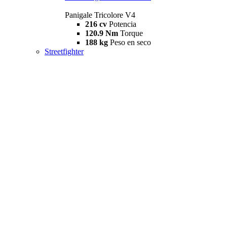
Panigale Tricolore V4
216 cv
Potencia
120.9 Nm
Torque
188 kg
Peso en seco
Streetfighter