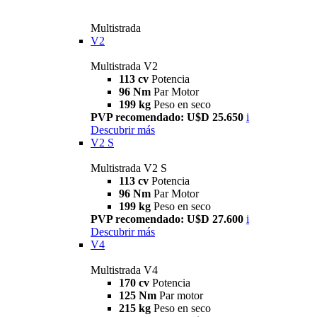
Multistrada
V2
Multistrada V2
113 cv
Potencia
96 Nm
Par Motor
199 kg
Peso en seco
PVP recomendado: U$D 25.650
i
Descubrir más
V2 S
Multistrada V2 S
113 cv
Potencia
96 Nm
Par Motor
199 kg
Peso en seco
PVP recomendado: U$D 27.600
i
Descubrir más
V4
Multistrada V4
170 cv
Potencia
125 Nm
Par motor
215 kg
Peso en seco