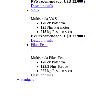
PVP recomendado: U$D 32.000
i
Descubrir más
V4 S
Multistrada V4 S
170 cv
Potencia
125 Nm
Par motor
215 kg
Peso en seco
PVP recomendado: U$D 37.900
i
Descubrir más
Pikes Peak
}
Multistrada Pikes Peak
170 cv
Potencia
123.5 Nm
Torque
227 kg
Peso en seco
Descubrir más
Panigale