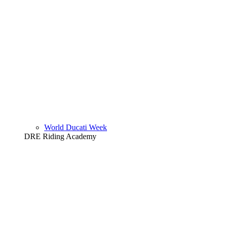
World Ducati Week
DRE Riding Academy