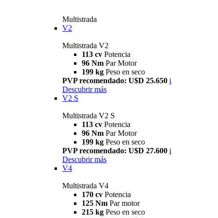
Multistrada
V2
Multistrada V2
113 cv
Potencia
96 Nm
Par Motor
199 kg
Peso en seco
PVP recomendado: U$D 25.650
i
Descubrir más
V2 S
Multistrada V2 S
113 cv
Potencia
96 Nm
Par Motor
199 kg
Peso en seco
PVP recomendado: U$D 27.600
i
Descubrir más
V4
Multistrada V4
170 cv
Potencia
125 Nm
Par motor
215 kg
Peso en seco