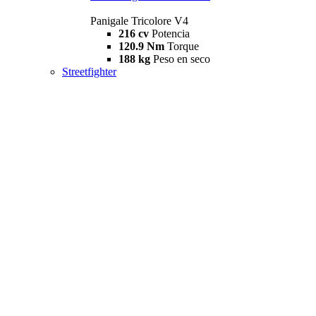
Panigale Tricolore V4
216 cv
Potencia
120.9 Nm
Torque
188 kg
Peso en seco
Streetfighter