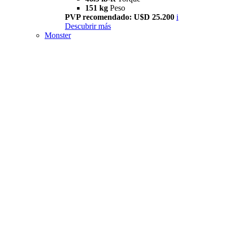
151 kg
Peso
PVP recomendado: U$D 25.200
i
Descubrir más
Monster