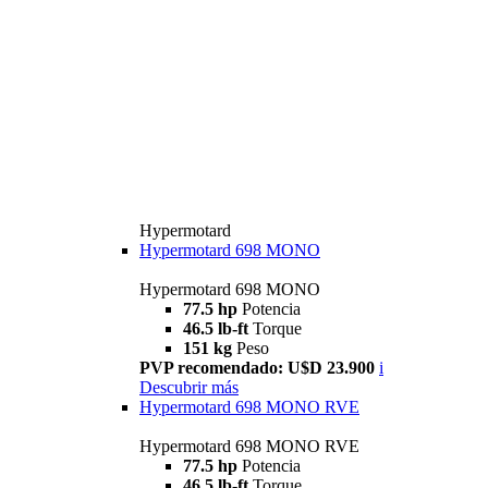
Hypermotard
Hypermotard 698 MONO
Hypermotard 698 MONO
77.5 hp
Potencia
46.5 lb-ft
Torque
151 kg
Peso
PVP recomendado: U$D 23.900
i
Descubrir más
Hypermotard 698 MONO RVE
Hypermotard 698 MONO RVE
77.5 hp
Potencia
46.5 lb-ft
Torque