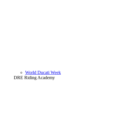
World Ducati Week
DRE Riding Academy