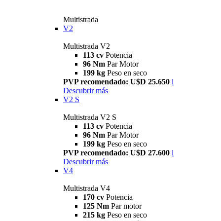
Multistrada
V2
Multistrada V2
113 cv
Potencia
96 Nm
Par Motor
199 kg
Peso en seco
PVP recomendado: U$D 25.650
i
Descubrir más
V2 S
Multistrada V2 S
113 cv
Potencia
96 Nm
Par Motor
199 kg
Peso en seco
PVP recomendado: U$D 27.600
i
Descubrir más
V4
Multistrada V4
170 cv
Potencia
125 Nm
Par motor
215 kg
Peso en seco