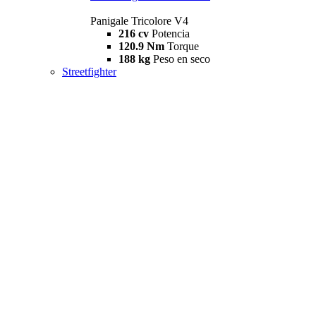
Panigale Tricolore V4
216 cv
Potencia
120.9 Nm
Torque
188 kg
Peso en seco
Streetfighter