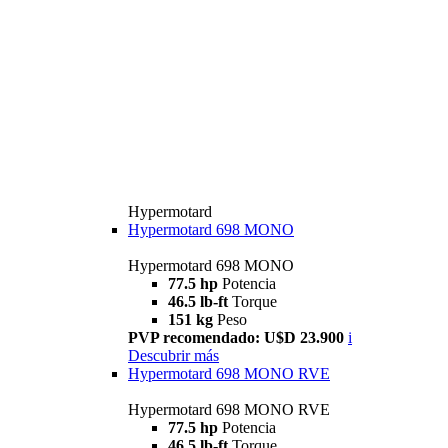
Hypermotard
Hypermotard 698 MONO
Hypermotard 698 MONO
77.5 hp
Potencia
46.5 lb-ft
Torque
151 kg
Peso
PVP recomendado: U$D 23.900
i
Descubrir más
Hypermotard 698 MONO RVE
Hypermotard 698 MONO RVE
77.5 hp
Potencia
46.5 lb-ft
Torque