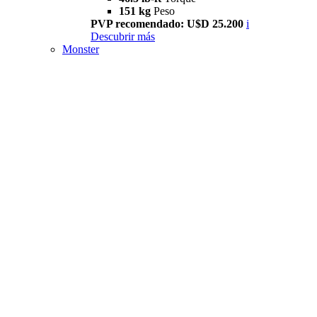
151 kg
Peso
PVP recomendado: U$D 25.200
i
Descubrir más
Monster