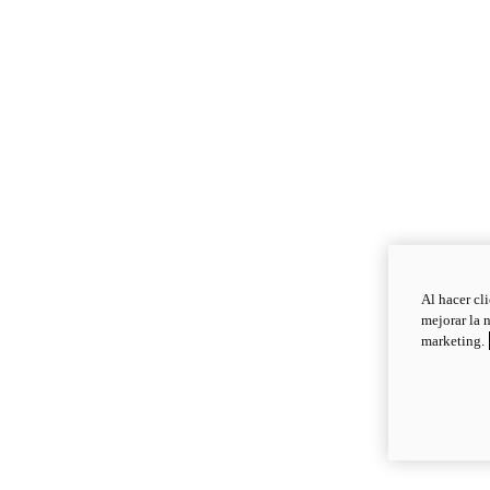
Al hacer cl
mejorar la 
marketing.