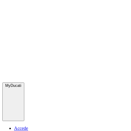
MyDucati
Accede