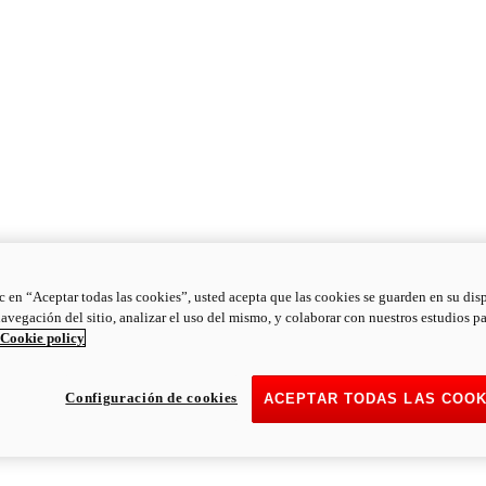
ic en “Aceptar todas las cookies”, usted acepta que las cookies se guarden en su dis
navegación del sitio, analizar el uso del mismo, y colaborar con nuestros estudios p
Cookie policy
Configuración de cookies
ACEPTAR TODAS LAS COOK