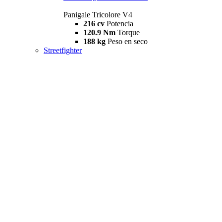
Panigale Tricolore V4
216 cv
Potencia
120.9 Nm
Torque
188 kg
Peso en seco
Streetfighter