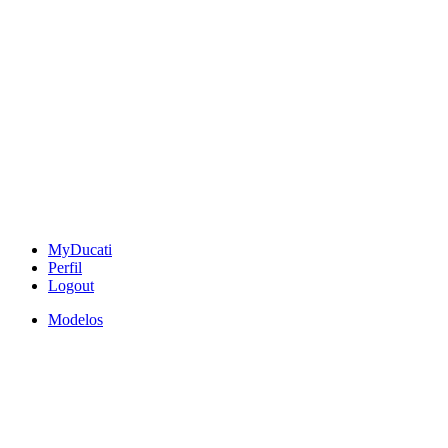
MyDucati
Perfil
Logout
Modelos