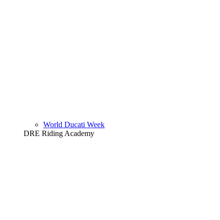
World Ducati Week
DRE Riding Academy