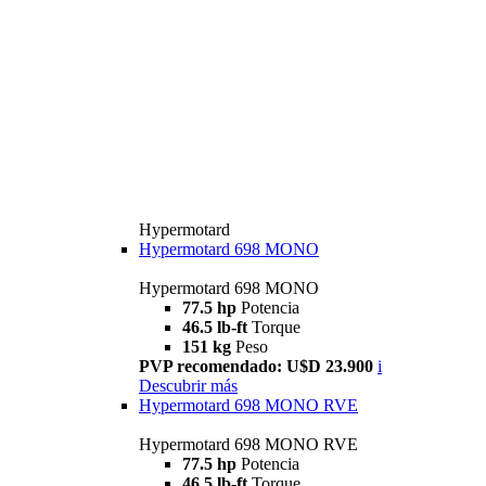
Hypermotard
Hypermotard 698 MONO
Hypermotard 698 MONO
77.5 hp
Potencia
46.5 lb-ft
Torque
151 kg
Peso
PVP recomendado: U$D 23.900
i
Descubrir más
Hypermotard 698 MONO RVE
Hypermotard 698 MONO RVE
77.5 hp
Potencia
46.5 lb-ft
Torque