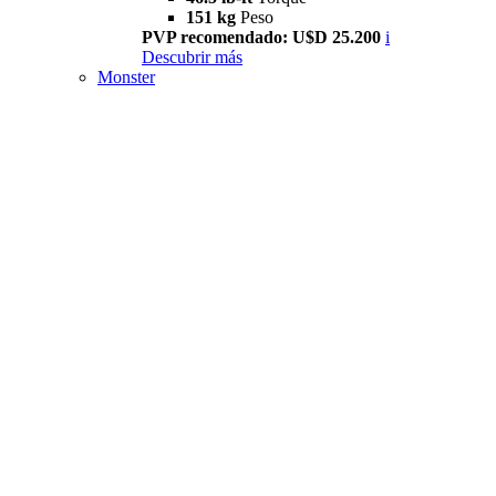
151 kg
Peso
PVP recomendado: U$D 25.200
i
Descubrir más
Monster