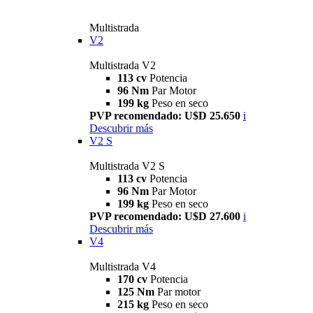
Multistrada
V2
Multistrada V2
113 cv
Potencia
96 Nm
Par Motor
199 kg
Peso en seco
PVP recomendado: U$D 25.650
i
Descubrir más
V2 S
Multistrada V2 S
113 cv
Potencia
96 Nm
Par Motor
199 kg
Peso en seco
PVP recomendado: U$D 27.600
i
Descubrir más
V4
Multistrada V4
170 cv
Potencia
125 Nm
Par motor
215 kg
Peso en seco