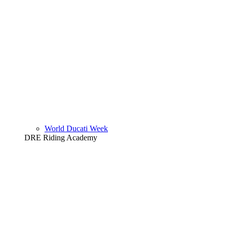
World Ducati Week
DRE Riding Academy