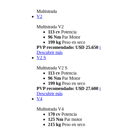
Multistrada
V2
Multistrada V2
113 cv
Potencia
96 Nm
Par Motor
199 kg
Peso en seco
PVP recomendado: U$D 25.650
i
Descubrir más
V2 S
Multistrada V2 S
113 cv
Potencia
96 Nm
Par Motor
199 kg
Peso en seco
PVP recomendado: U$D 27.600
i
Descubrir más
V4
Multistrada V4
170 cv
Potencia
125 Nm
Par motor
215 kg
Peso en seco