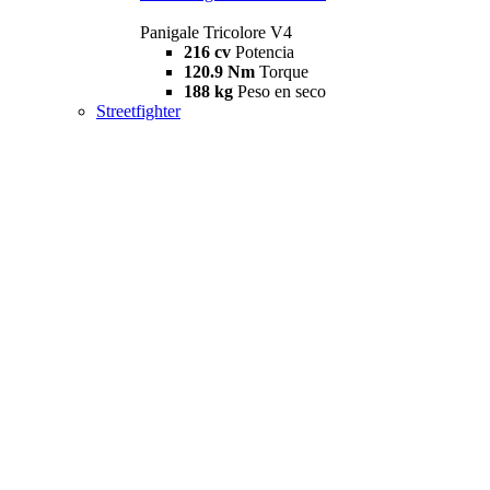
Panigale Tricolore V4
216 cv
Potencia
120.9 Nm
Torque
188 kg
Peso en seco
Streetfighter