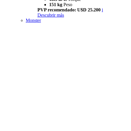
151 kg
Peso
PVP recomendado: U$D 25.200
i
Descubrir más
Monster