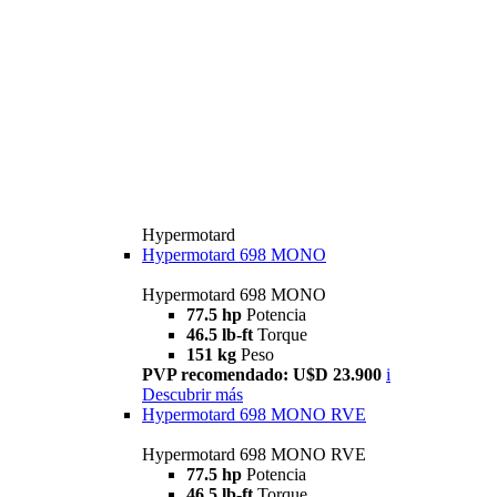
Hypermotard
Hypermotard 698 MONO
Hypermotard 698 MONO
77.5 hp
Potencia
46.5 lb-ft
Torque
151 kg
Peso
PVP recomendado: U$D 23.900
i
Descubrir más
Hypermotard 698 MONO RVE
Hypermotard 698 MONO RVE
77.5 hp
Potencia
46.5 lb-ft
Torque