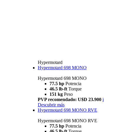
Hypermotard
Hypermotard 698 MONO
Hypermotard 698 MONO
77.5 hp
Potencia
46.5 lb-ft
Torque
151 kg
Peso
PVP recomendado: U$D 23.900
i
Descubrir más
Hypermotard 698 MONO RVE
Hypermotard 698 MONO RVE
77.5 hp
Potencia
46.5 lb-ft
Torque