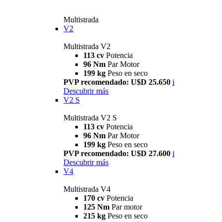
Multistrada
V2
Multistrada V2
113 cv
Potencia
96 Nm
Par Motor
199 kg
Peso en seco
PVP recomendado: U$D 25.650
i
Descubrir más
V2 S
Multistrada V2 S
113 cv
Potencia
96 Nm
Par Motor
199 kg
Peso en seco
PVP recomendado: U$D 27.600
i
Descubrir más
V4
Multistrada V4
170 cv
Potencia
125 Nm
Par motor
215 kg
Peso en seco