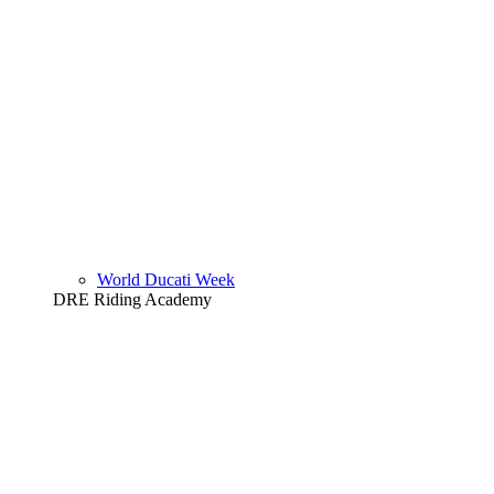
World Ducati Week
DRE Riding Academy