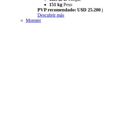
151 kg
Peso
PVP recomendado: U$D 25.200
i
Descubrir más
Monster