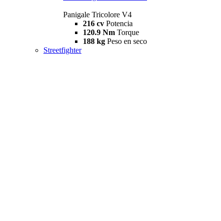
Panigale Tricolore V4
216 cv
Potencia
120.9 Nm
Torque
188 kg
Peso en seco
Streetfighter