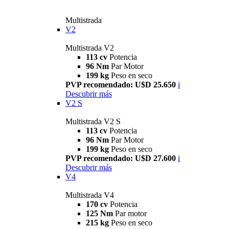
Multistrada
V2
Multistrada V2
113 cv
Potencia
96 Nm
Par Motor
199 kg
Peso en seco
PVP recomendado: U$D 25.650
i
Descubrir más
V2 S
Multistrada V2 S
113 cv
Potencia
96 Nm
Par Motor
199 kg
Peso en seco
PVP recomendado: U$D 27.600
i
Descubrir más
V4
Multistrada V4
170 cv
Potencia
125 Nm
Par motor
215 kg
Peso en seco