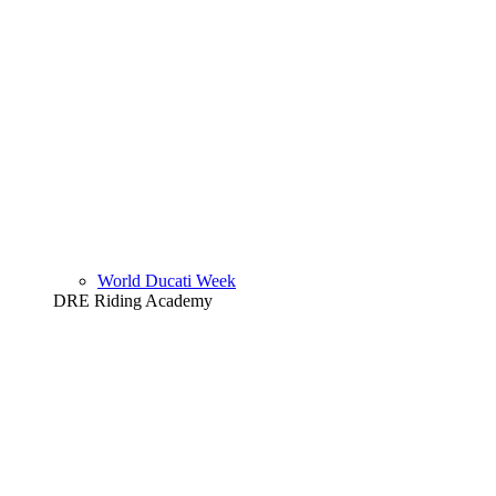
World Ducati Week
DRE Riding Academy