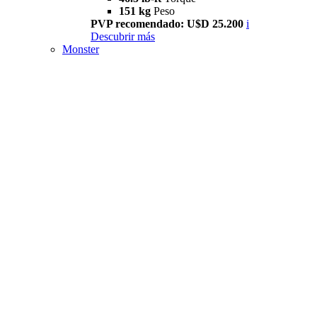
151 kg
Peso
PVP recomendado: U$D 25.200
i
Descubrir más
Monster