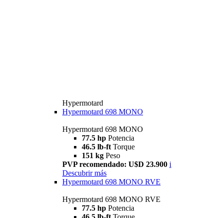
Hypermotard
Hypermotard 698 MONO
Hypermotard 698 MONO
77.5 hp
Potencia
46.5 lb-ft
Torque
151 kg
Peso
PVP recomendado: U$D 23.900
i
Descubrir más
Hypermotard 698 MONO RVE
Hypermotard 698 MONO RVE
77.5 hp
Potencia
46.5 lb-ft
Torque