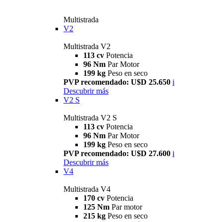
Multistrada
V2
Multistrada V2
113 cv
Potencia
96 Nm
Par Motor
199 kg
Peso en seco
PVP recomendado: U$D 25.650
i
Descubrir más
V2 S
Multistrada V2 S
113 cv
Potencia
96 Nm
Par Motor
199 kg
Peso en seco
PVP recomendado: U$D 27.600
i
Descubrir más
V4
Multistrada V4
170 cv
Potencia
125 Nm
Par motor
215 kg
Peso en seco