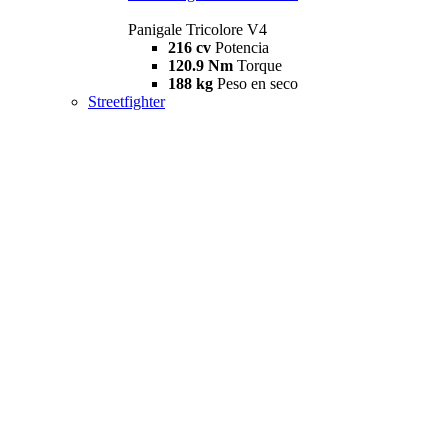
Panigale Tricolore V4
216 cv
Potencia
120.9 Nm
Torque
188 kg
Peso en seco
Streetfighter