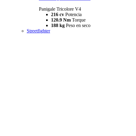
Panigale Tricolore V4
216 cv
Potencia
120.9 Nm
Torque
188 kg
Peso en seco
Streetfighter