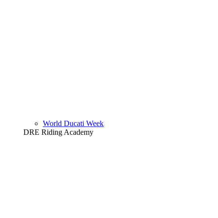
World Ducati Week
DRE Riding Academy