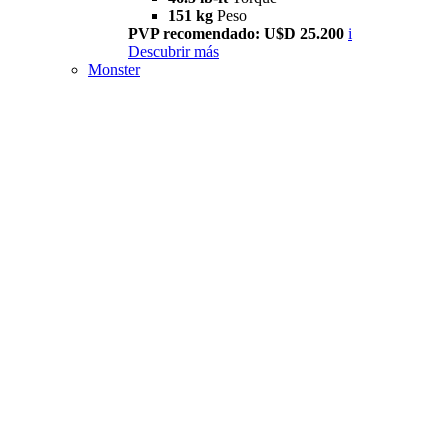
151 kg
Peso
PVP recomendado: U$D 25.200
i
Descubrir más
Monster