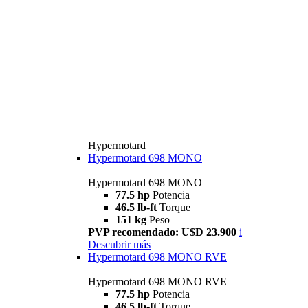
Hypermotard
Hypermotard 698 MONO
Hypermotard 698 MONO
77.5 hp
Potencia
46.5 lb-ft
Torque
151 kg
Peso
PVP recomendado: U$D 23.900
i
Descubrir más
Hypermotard 698 MONO RVE
Hypermotard 698 MONO RVE
77.5 hp
Potencia
46.5 lb-ft
Torque