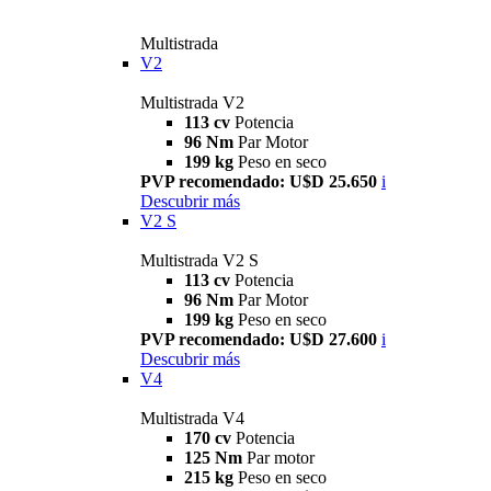
Multistrada
V2
Multistrada V2
113 cv
Potencia
96 Nm
Par Motor
199 kg
Peso en seco
PVP recomendado: U$D 25.650
i
Descubrir más
V2 S
Multistrada V2 S
113 cv
Potencia
96 Nm
Par Motor
199 kg
Peso en seco
PVP recomendado: U$D 27.600
i
Descubrir más
V4
Multistrada V4
170 cv
Potencia
125 Nm
Par motor
215 kg
Peso en seco