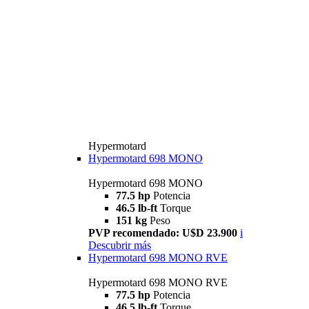
Hypermotard
Hypermotard 698 MONO
Hypermotard 698 MONO
77.5 hp
Potencia
46.5 lb-ft
Torque
151 kg
Peso
PVP recomendado: U$D 23.900
i
Descubrir más
Hypermotard 698 MONO RVE
Hypermotard 698 MONO RVE
77.5 hp
Potencia
46.5 lb-ft
Torque