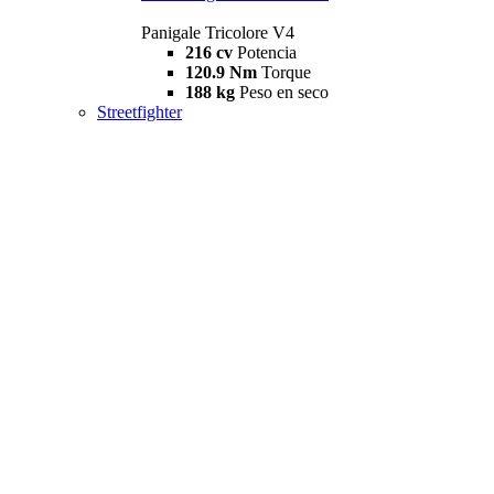
Panigale Tricolore V4
216 cv
Potencia
120.9 Nm
Torque
188 kg
Peso en seco
Streetfighter