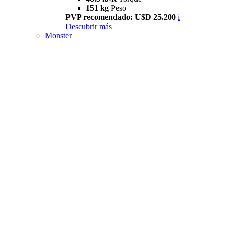
151 kg
Peso
PVP recomendado: U$D 25.200
i
Descubrir más
Monster