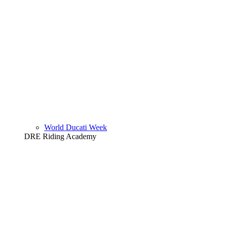
World Ducati Week
DRE Riding Academy