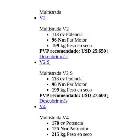
Multistrada
V2
Multistrada V2
113 cv
Potencia
96 Nm
Par Motor
199 kg
Peso en seco
PVP recomendado: U$D 25.650
i
Descubrir más
V2 S
Multistrada V2 S
113 cv
Potencia
96 Nm
Par Motor
199 kg
Peso en seco
PVP recomendado: U$D 27.600
i
Descubrir más
V4
Multistrada V4
170 cv
Potencia
125 Nm
Par motor
215 kg
Peso en seco