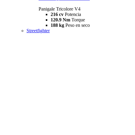
Panigale Tricolore V4
216 cv
Potencia
120.9 Nm
Torque
188 kg
Peso en seco
Streetfighter