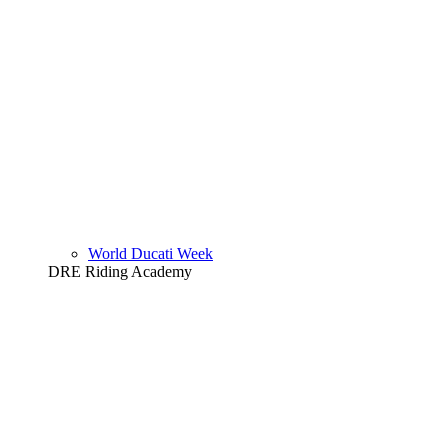
World Ducati Week
DRE Riding Academy