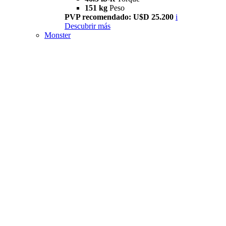
151 kg
Peso
PVP recomendado: U$D 25.200
i
Descubrir más
Monster