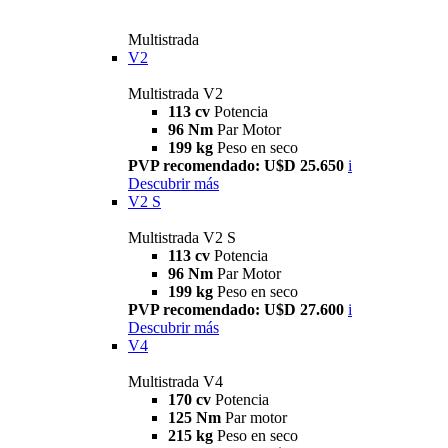
Multistrada
V2
Multistrada V2
113 cv
Potencia
96 Nm
Par Motor
199 kg
Peso en seco
PVP recomendado: U$D 25.650
i
Descubrir más
V2 S
Multistrada V2 S
113 cv
Potencia
96 Nm
Par Motor
199 kg
Peso en seco
PVP recomendado: U$D 27.600
i
Descubrir más
V4
Multistrada V4
170 cv
Potencia
125 Nm
Par motor
215 kg
Peso en seco