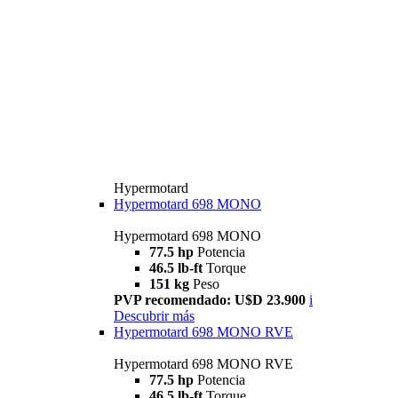
Hypermotard
Hypermotard 698 MONO
Hypermotard 698 MONO
77.5 hp
Potencia
46.5 lb-ft
Torque
151 kg
Peso
PVP recomendado: U$D 23.900
i
Descubrir más
Hypermotard 698 MONO RVE
Hypermotard 698 MONO RVE
77.5 hp
Potencia
46.5 lb-ft
Torque