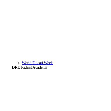
World Ducati Week
DRE Riding Academy