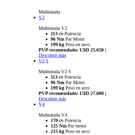
Multistrada
V2
Multistrada V2
113 cv
Potencia
96 Nm
Par Motor
199 kg
Peso en seco
PVP recomendado: U$D 25.650
i
Descubrir más
V2 S
Multistrada V2 S
113 cv
Potencia
96 Nm
Par Motor
199 kg
Peso en seco
PVP recomendado: U$D 27.600
i
Descubrir más
V4
Multistrada V4
170 cv
Potencia
125 Nm
Par motor
215 kg
Peso en seco