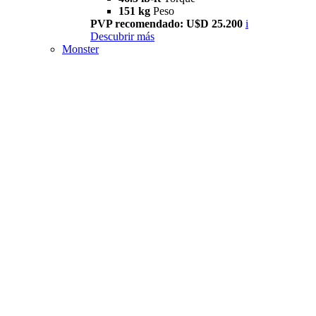
151 kg
Peso
PVP recomendado: U$D 25.200
i
Descubrir más
Monster