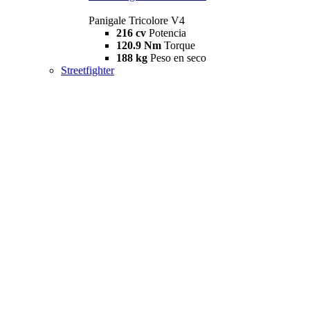
Panigale Tricolore V4
216 cv
Potencia
120.9 Nm
Torque
188 kg
Peso en seco
Streetfighter