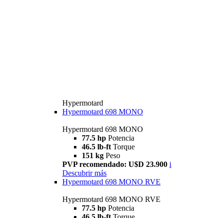
Hypermotard
Hypermotard 698 MONO
Hypermotard 698 MONO
77.5 hp
Potencia
46.5 lb-ft
Torque
151 kg
Peso
PVP recomendado: U$D 23.900
i
Descubrir más
Hypermotard 698 MONO RVE
Hypermotard 698 MONO RVE
77.5 hp
Potencia
46.5 lb-ft
Torque