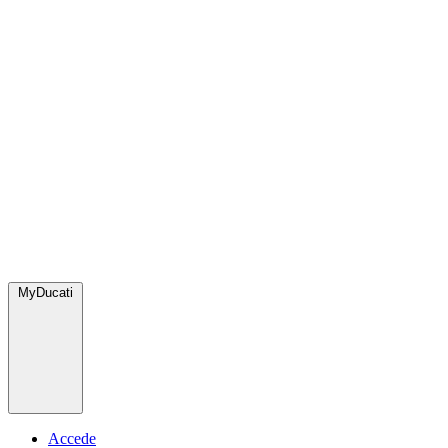
MyDucati
Accede