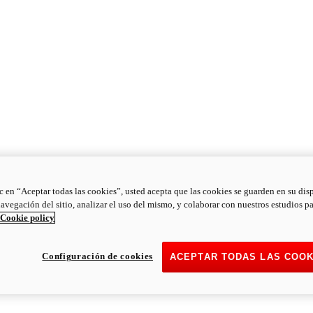
ic en “Aceptar todas las cookies”, usted acepta que las cookies se guarden en su dis
navegación del sitio, analizar el uso del mismo, y colaborar con nuestros estudios p
Cookie policy
Configuración de cookies
ACEPTAR TODAS LAS COOK