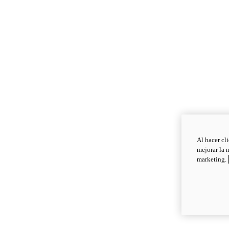
Al hacer cl
mejorar la 
marketing.