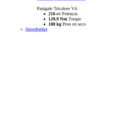
Panigale Tricolore V4
216 cv
Potencia
120.9 Nm
Torque
188 kg
Peso en seco
Streetfighter