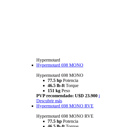
Hypermotard
Hypermotard 698 MONO
Hypermotard 698 MONO
77.5 hp
Potencia
46.5 lb-ft
Torque
151 kg
Peso
PVP recomendado: U$D 23.900
i
Descubrir más
Hypermotard 698 MONO RVE
Hypermotard 698 MONO RVE
77.5 hp
Potencia
46.5 lb-ft
Torque