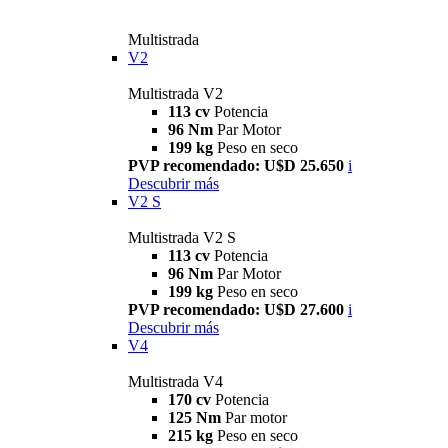
Multistrada
V2
Multistrada V2
113 cv
Potencia
96 Nm
Par Motor
199 kg
Peso en seco
PVP recomendado: U$D 25.650
i
Descubrir más
V2 S
Multistrada V2 S
113 cv
Potencia
96 Nm
Par Motor
199 kg
Peso en seco
PVP recomendado: U$D 27.600
i
Descubrir más
V4
Multistrada V4
170 cv
Potencia
125 Nm
Par motor
215 kg
Peso en seco