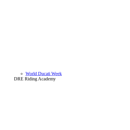
World Ducati Week
DRE Riding Academy