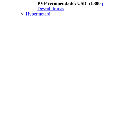
PVP recomendado: U$D 51.300
i
Descubrir más
Hypermotard