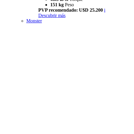
151 kg
Peso
PVP recomendado: U$D 25.200
i
Descubrir más
Monster