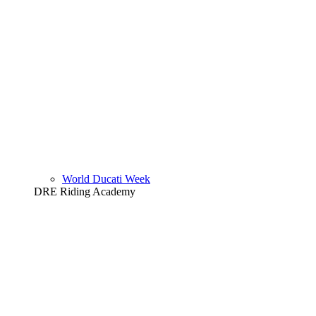
World Ducati Week
DRE Riding Academy