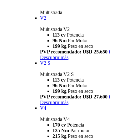
Multistrada
V2
Multistrada V2
113 cv
Potencia
96 Nm
Par Motor
199 kg
Peso en seco
PVP recomendado: U$D 25.650
i
Descubrir más
V2 S
Multistrada V2 S
113 cv
Potencia
96 Nm
Par Motor
199 kg
Peso en seco
PVP recomendado: U$D 27.600
i
Descubrir más
V4
Multistrada V4
170 cv
Potencia
125 Nm
Par motor
215 kg
Peso en seco