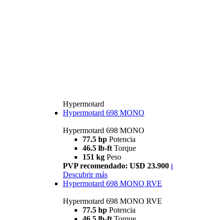
Hypermotard
Hypermotard 698 MONO
Hypermotard 698 MONO
77.5 hp
Potencia
46.5 lb-ft
Torque
151 kg
Peso
PVP recomendado: U$D 23.900
i
Descubrir más
Hypermotard 698 MONO RVE
Hypermotard 698 MONO RVE
77.5 hp
Potencia
46.5 lb-ft
Torque