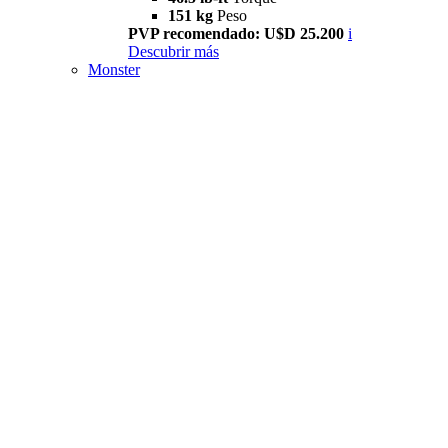
151 kg
Peso
PVP recomendado: U$D 25.200
i
Descubrir más
Monster