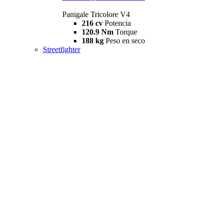
Panigale Tricolore V4
216 cv
Potencia
120.9 Nm
Torque
188 kg
Peso en seco
Streetfighter