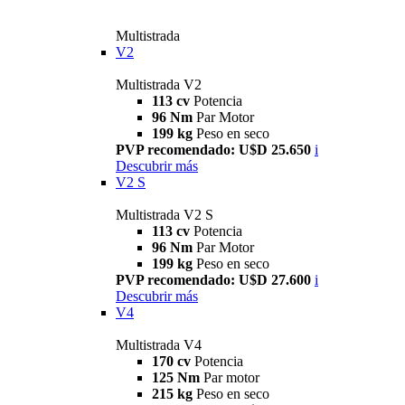
Multistrada
V2
Multistrada V2
113 cv
Potencia
96 Nm
Par Motor
199 kg
Peso en seco
PVP recomendado: U$D 25.650
i
Descubrir más
V2 S
Multistrada V2 S
113 cv
Potencia
96 Nm
Par Motor
199 kg
Peso en seco
PVP recomendado: U$D 27.600
i
Descubrir más
V4
Multistrada V4
170 cv
Potencia
125 Nm
Par motor
215 kg
Peso en seco