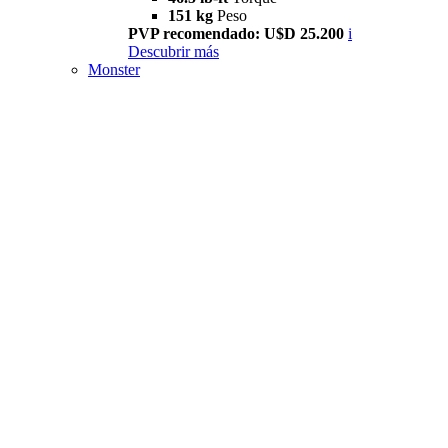
151 kg
Peso
PVP recomendado: U$D 25.200
i
Descubrir más
Monster