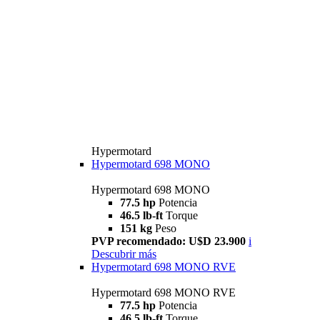
Hypermotard
Hypermotard 698 MONO
Hypermotard 698 MONO
77.5 hp
Potencia
46.5 lb-ft
Torque
151 kg
Peso
PVP recomendado: U$D 23.900
i
Descubrir más
Hypermotard 698 MONO RVE
Hypermotard 698 MONO RVE
77.5 hp
Potencia
46.5 lb-ft
Torque