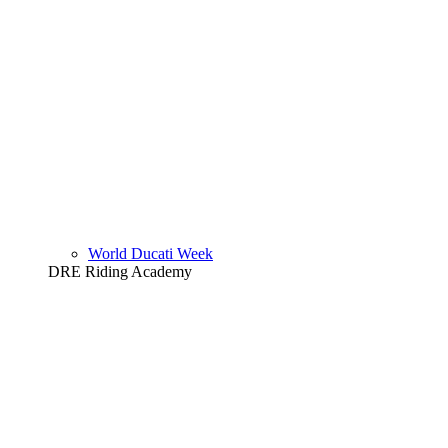
World Ducati Week
DRE Riding Academy