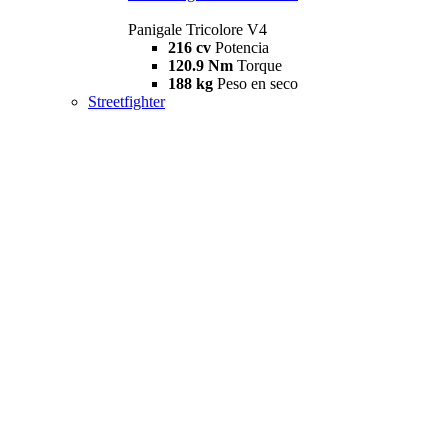
Panigale Tricolore V4
216 cv
Potencia
120.9 Nm
Torque
188 kg
Peso en seco
Streetfighter