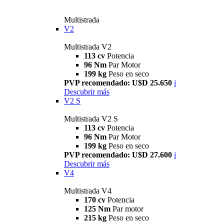
Multistrada
V2
Multistrada V2
113 cv
Potencia
96 Nm
Par Motor
199 kg
Peso en seco
PVP recomendado: U$D 25.650
i
Descubrir más
V2 S
Multistrada V2 S
113 cv
Potencia
96 Nm
Par Motor
199 kg
Peso en seco
PVP recomendado: U$D 27.600
i
Descubrir más
V4
Multistrada V4
170 cv
Potencia
125 Nm
Par motor
215 kg
Peso en seco