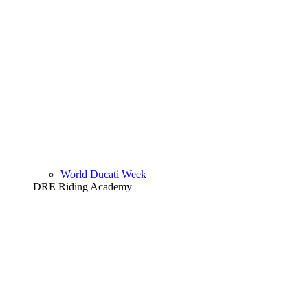
World Ducati Week
DRE Riding Academy