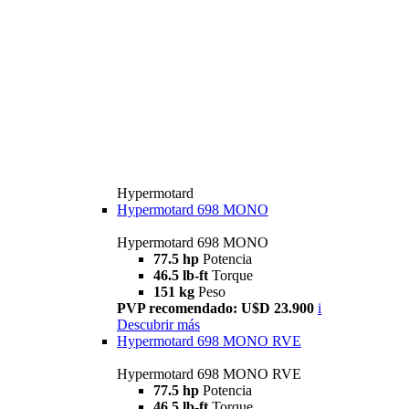
Hypermotard
Hypermotard 698 MONO
Hypermotard 698 MONO
77.5 hp
Potencia
46.5 lb-ft
Torque
151 kg
Peso
PVP recomendado: U$D 23.900
i
Descubrir más
Hypermotard 698 MONO RVE
Hypermotard 698 MONO RVE
77.5 hp
Potencia
46.5 lb-ft
Torque