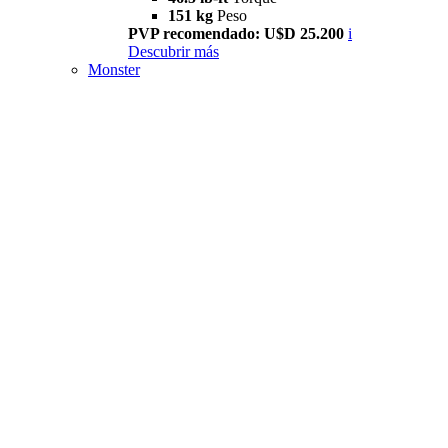
151 kg
Peso
PVP recomendado: U$D 25.200
i
Descubrir más
Monster