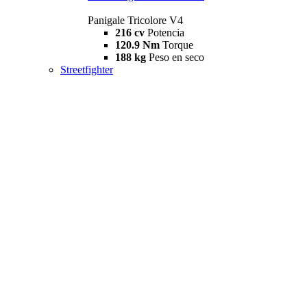
Panigale Tricolore V4
216 cv
Potencia
120.9 Nm
Torque
188 kg
Peso en seco
Streetfighter