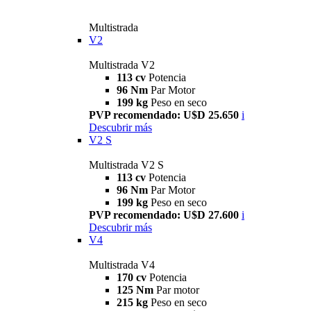
Multistrada
V2
Multistrada V2
113 cv
Potencia
96 Nm
Par Motor
199 kg
Peso en seco
PVP recomendado: U$D 25.650
i
Descubrir más
V2 S
Multistrada V2 S
113 cv
Potencia
96 Nm
Par Motor
199 kg
Peso en seco
PVP recomendado: U$D 27.600
i
Descubrir más
V4
Multistrada V4
170 cv
Potencia
125 Nm
Par motor
215 kg
Peso en seco