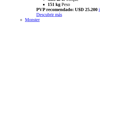
151 kg
Peso
PVP recomendado: U$D 25.200
i
Descubrir más
Monster