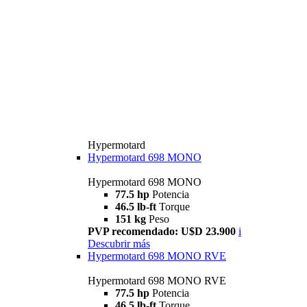
Hypermotard
Hypermotard 698 MONO
Hypermotard 698 MONO
77.5 hp
Potencia
46.5 lb-ft
Torque
151 kg
Peso
PVP recomendado: U$D 23.900
i
Descubrir más
Hypermotard 698 MONO RVE
Hypermotard 698 MONO RVE
77.5 hp
Potencia
46.5 lb-ft
Torque