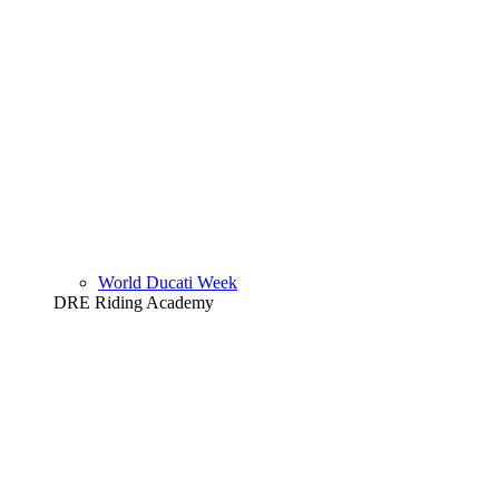
World Ducati Week
DRE Riding Academy