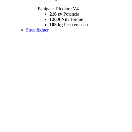
Panigale Tricolore V4
216 cv
Potencia
120.9 Nm
Torque
188 kg
Peso en seco
Streetfighter