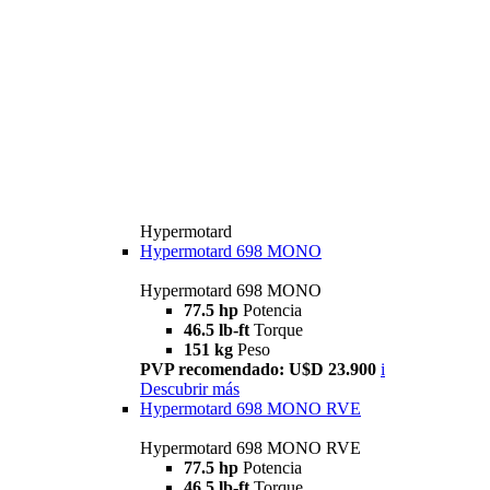
Hypermotard
Hypermotard 698 MONO
Hypermotard 698 MONO
77.5 hp
Potencia
46.5 lb-ft
Torque
151 kg
Peso
PVP recomendado: U$D 23.900
i
Descubrir más
Hypermotard 698 MONO RVE
Hypermotard 698 MONO RVE
77.5 hp
Potencia
46.5 lb-ft
Torque