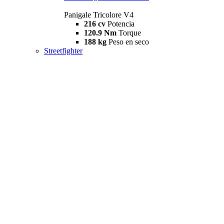
Panigale Tricolore V4
216 cv
Potencia
120.9 Nm
Torque
188 kg
Peso en seco
Streetfighter