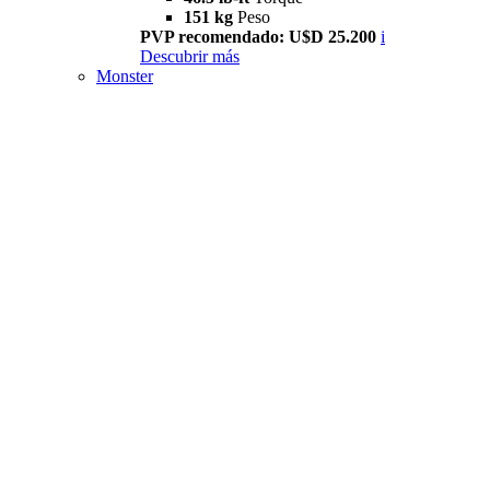
151 kg
Peso
PVP recomendado: U$D 25.200
i
Descubrir más
Monster