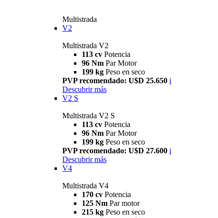
Multistrada
V2
Multistrada V2
113 cv
Potencia
96 Nm
Par Motor
199 kg
Peso en seco
PVP recomendado: U$D 25.650
i
Descubrir más
V2 S
Multistrada V2 S
113 cv
Potencia
96 Nm
Par Motor
199 kg
Peso en seco
PVP recomendado: U$D 27.600
i
Descubrir más
V4
Multistrada V4
170 cv
Potencia
125 Nm
Par motor
215 kg
Peso en seco