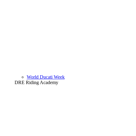
World Ducati Week
DRE Riding Academy