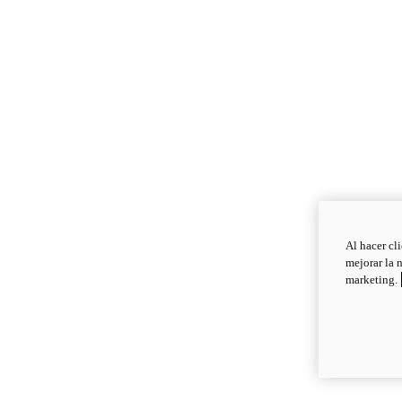
Al hacer cl
mejorar la 
marketing.