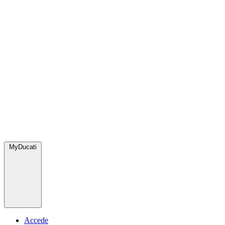
MyDucati
Accede