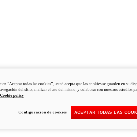
ic en “Aceptar todas las cookies”, usted acepta que las cookies se guarden en su dis
navegación del sitio, analizar el uso del mismo, y colaborar con nuestros estudios p
Cookie policy
Configuración de cookies
ACEPTAR TODAS LAS COOK