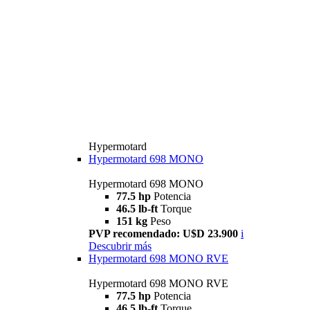
Hypermotard
Hypermotard 698 MONO
Hypermotard 698 MONO
77.5 hp
Potencia
46.5 lb-ft
Torque
151 kg
Peso
PVP recomendado: U$D 23.900
i
Descubrir más
Hypermotard 698 MONO RVE
Hypermotard 698 MONO RVE
77.5 hp
Potencia
46.5 lb-ft
Torque