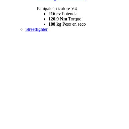
Panigale Tricolore V4
216 cv
Potencia
120.9 Nm
Torque
188 kg
Peso en seco
Streetfighter