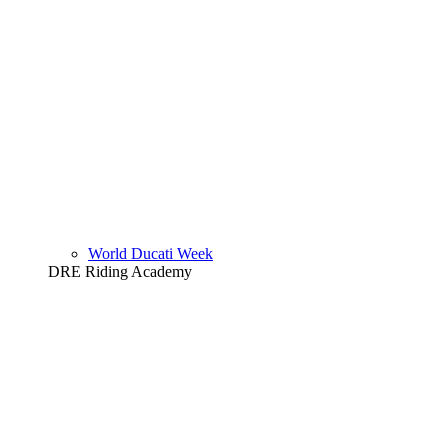
World Ducati Week
DRE Riding Academy