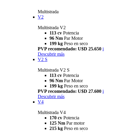
Multistrada
V2
Multistrada V2
113 cv
Potencia
96 Nm
Par Motor
199 kg
Peso en seco
PVP recomendado: U$D 25.650
i
Descubrir más
V2 S
Multistrada V2 S
113 cv
Potencia
96 Nm
Par Motor
199 kg
Peso en seco
PVP recomendado: U$D 27.600
i
Descubrir más
V4
Multistrada V4
170 cv
Potencia
125 Nm
Par motor
215 kg
Peso en seco