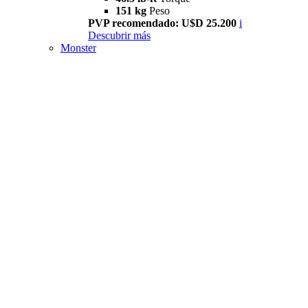
151 kg
Peso
PVP recomendado: U$D 25.200
i
Descubrir más
Monster