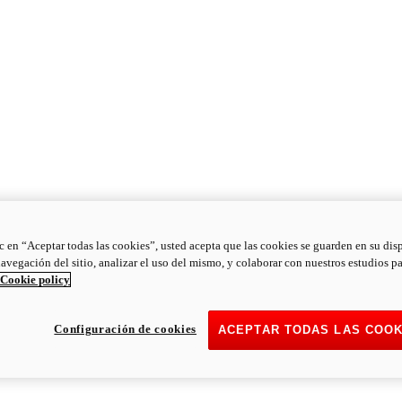
ic en “Aceptar todas las cookies”, usted acepta que las cookies se guarden en su dis
navegación del sitio, analizar el uso del mismo, y colaborar con nuestros estudios p
Cookie policy
Configuración de cookies
ACEPTAR TODAS LAS COOK