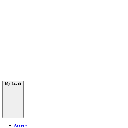
MyDucati
Accede