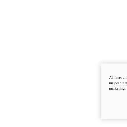
Al hacer cl
mejorar la 
marketing.