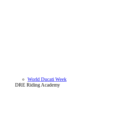
World Ducati Week
DRE Riding Academy