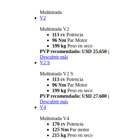
Multistrada
V2
Multistrada V2
113 cv
Potencia
96 Nm
Par Motor
199 kg
Peso en seco
PVP recomendado: U$D 25.650
i
Descubrir más
V2 S
Multistrada V2 S
113 cv
Potencia
96 Nm
Par Motor
199 kg
Peso en seco
PVP recomendado: U$D 27.600
i
Descubrir más
V4
Multistrada V4
170 cv
Potencia
125 Nm
Par motor
215 kg
Peso en seco