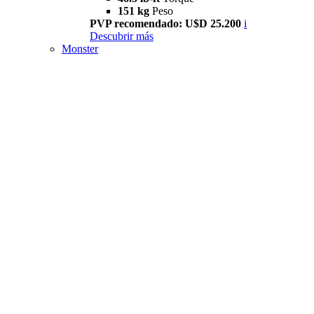
151 kg
Peso
PVP recomendado: U$D 25.200
i
Descubrir más
Monster