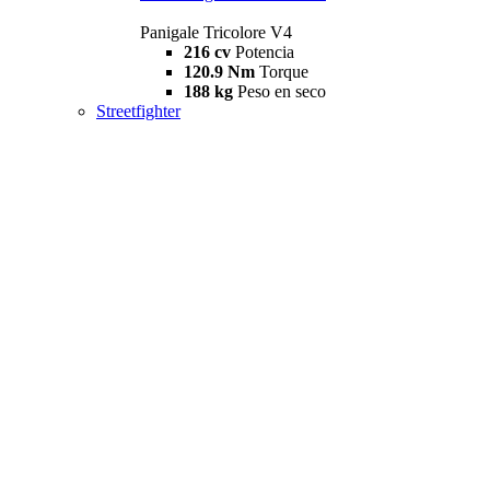
Panigale Tricolore V4
216 cv
Potencia
120.9 Nm
Torque
188 kg
Peso en seco
Streetfighter