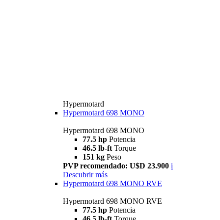
Hypermotard
Hypermotard 698 MONO
Hypermotard 698 MONO
77.5 hp
Potencia
46.5 lb-ft
Torque
151 kg
Peso
PVP recomendado: U$D 23.900
i
Descubrir más
Hypermotard 698 MONO RVE
Hypermotard 698 MONO RVE
77.5 hp
Potencia
46.5 lb-ft
Torque