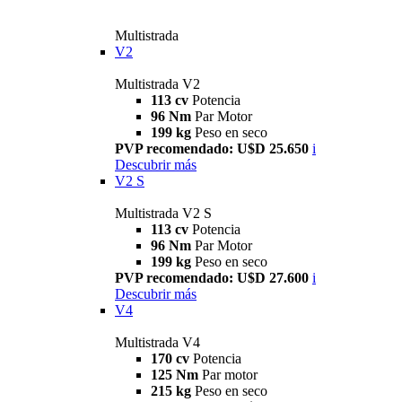
Multistrada
V2
Multistrada V2
113 cv
Potencia
96 Nm
Par Motor
199 kg
Peso en seco
PVP recomendado: U$D 25.650
i
Descubrir más
V2 S
Multistrada V2 S
113 cv
Potencia
96 Nm
Par Motor
199 kg
Peso en seco
PVP recomendado: U$D 27.600
i
Descubrir más
V4
Multistrada V4
170 cv
Potencia
125 Nm
Par motor
215 kg
Peso en seco