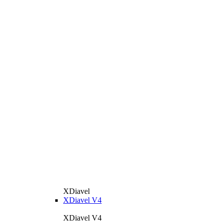
XDiavel
XDiavel V4
XDiavel V4