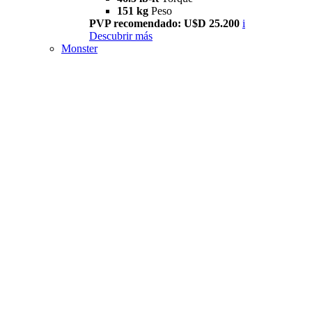
151 kg
Peso
PVP recomendado: U$D 25.200
i
Descubrir más
Monster