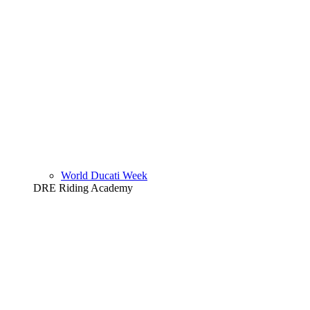
World Ducati Week
DRE Riding Academy