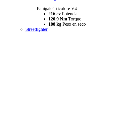
Panigale Tricolore V4
216 cv
Potencia
120.9 Nm
Torque
188 kg
Peso en seco
Streetfighter