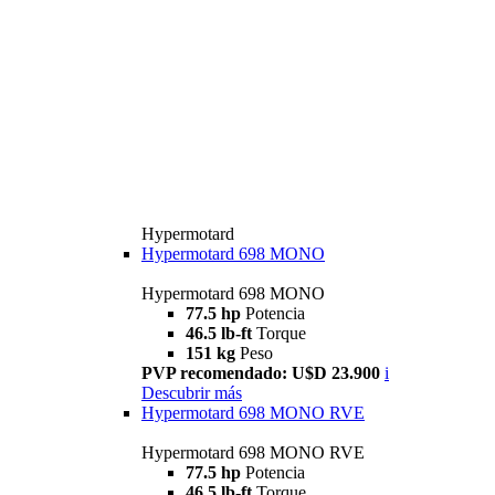
Hypermotard
Hypermotard 698 MONO
Hypermotard 698 MONO
77.5 hp
Potencia
46.5 lb-ft
Torque
151 kg
Peso
PVP recomendado: U$D 23.900
i
Descubrir más
Hypermotard 698 MONO RVE
Hypermotard 698 MONO RVE
77.5 hp
Potencia
46.5 lb-ft
Torque