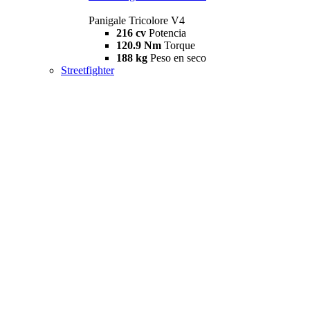
Panigale Tricolore V4
216 cv
Potencia
120.9 Nm
Torque
188 kg
Peso en seco
Streetfighter