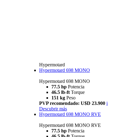
Hypermotard
Hypermotard 698 MONO
Hypermotard 698 MONO
77.5 hp
Potencia
46.5 lb-ft
Torque
151 kg
Peso
PVP recomendado: U$D 23.900
i
Descubrir más
Hypermotard 698 MONO RVE
Hypermotard 698 MONO RVE
77.5 hp
Potencia
46.5 lb-ft
Torque