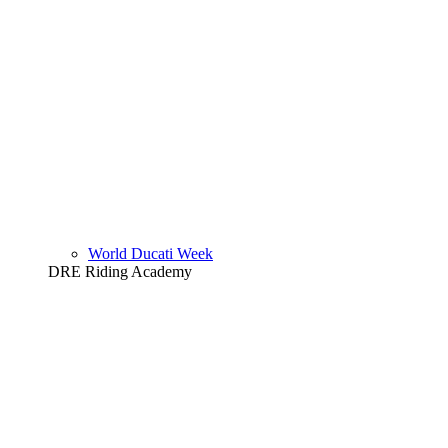
World Ducati Week
DRE Riding Academy