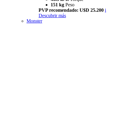
151 kg
Peso
PVP recomendado: U$D 25.200
i
Descubrir más
Monster