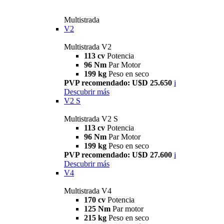
Multistrada
V2
Multistrada V2
113 cv
Potencia
96 Nm
Par Motor
199 kg
Peso en seco
PVP recomendado: U$D 25.650
i
Descubrir más
V2 S
Multistrada V2 S
113 cv
Potencia
96 Nm
Par Motor
199 kg
Peso en seco
PVP recomendado: U$D 27.600
i
Descubrir más
V4
Multistrada V4
170 cv
Potencia
125 Nm
Par motor
215 kg
Peso en seco