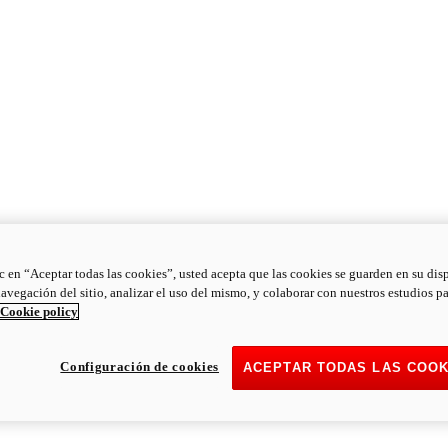
ic en “Aceptar todas las cookies”, usted acepta que las cookies se guarden en su dis
navegación del sitio, analizar el uso del mismo, y colaborar con nuestros estudios p
Cookie policy
Configuración de cookies
ACEPTAR TODAS LAS COOK