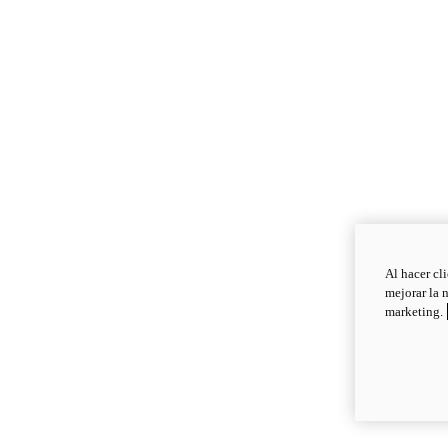
Al hacer cl
mejorar la 
marketing.