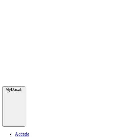
MyDucati
Accede