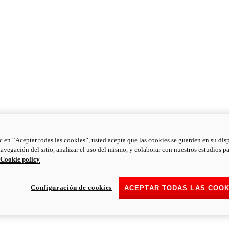
ic en “Aceptar todas las cookies”, usted acepta que las cookies se guarden en su dis
navegación del sitio, analizar el uso del mismo, y colaborar con nuestros estudios p
Cookie policy
Configuración de cookies
ACEPTAR TODAS LAS COOK