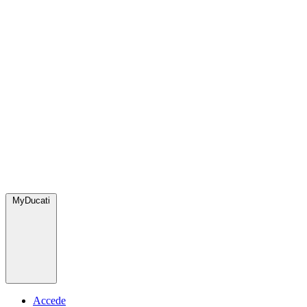
MyDucati
Accede