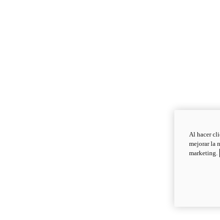
Al hacer cl
mejorar la 
marketing.