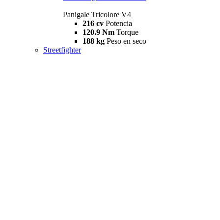
Panigale Tricolore V4
216 cv
Potencia
120.9 Nm
Torque
188 kg
Peso en seco
Streetfighter