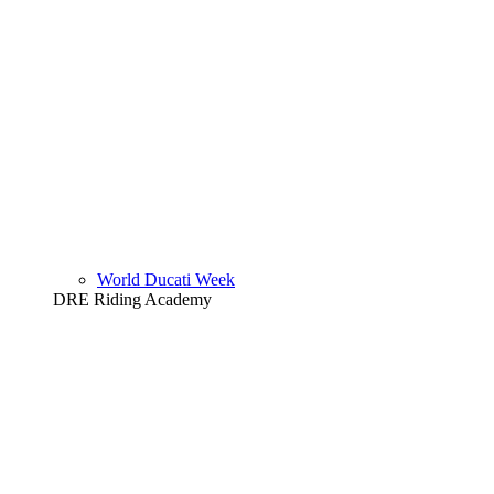
World Ducati Week
DRE Riding Academy