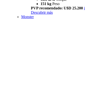
151 kg
Peso
PVP recomendado: U$D 25.200
i
Descubrir más
Monster