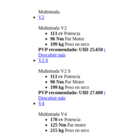
Multistrada
V2
Multistrada V2
113 cv
Potencia
96 Nm
Par Motor
199 kg
Peso en seco
PVP recomendado: U$D 25.650
i
Descubrir más
V2 S
Multistrada V2 S
113 cv
Potencia
96 Nm
Par Motor
199 kg
Peso en seco
PVP recomendado: U$D 27.600
i
Descubrir más
V4
Multistrada V4
170 cv
Potencia
125 Nm
Par motor
215 kg
Peso en seco