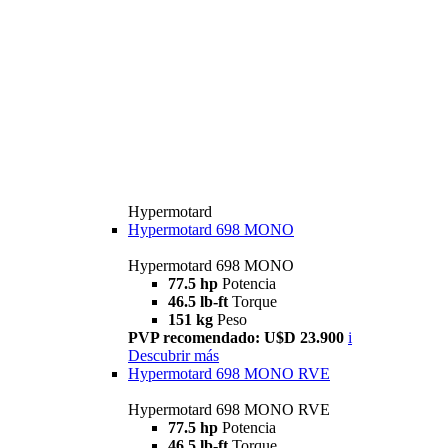
Hypermotard
Hypermotard 698 MONO
Hypermotard 698 MONO
77.5 hp
Potencia
46.5 lb-ft
Torque
151 kg
Peso
PVP recomendado: U$D 23.900
i
Descubrir más
Hypermotard 698 MONO RVE
Hypermotard 698 MONO RVE
77.5 hp
Potencia
46.5 lb-ft
Torque