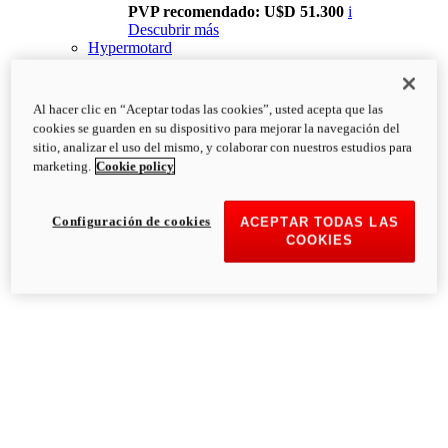
PVP recomendado: U$D 51.300
i
Descubrir más
Hypermotard
Al hacer clic en “Aceptar todas las cookies”, usted acepta que las
cookies se guarden en su dispositivo para mejorar la navegación del
sitio, analizar el uso del mismo, y colaborar con nuestros estudios para
marketing.
Cookie policy
Configuración de cookies
ACEPTAR TODAS LAS
COOKIES