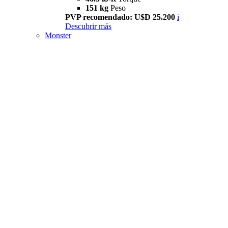
151 kg
Peso
PVP recomendado: U$D 25.200
i
Descubrir más
Monster