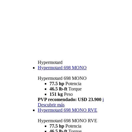
Hypermotard
Hypermotard 698 MONO
Hypermotard 698 MONO
77.5 hp
Potencia
46.5 lb-ft
Torque
151 kg
Peso
PVP recomendado: U$D 23.900
i
Descubrir más
Hypermotard 698 MONO RVE
Hypermotard 698 MONO RVE
77.5 hp
Potencia
46.5 lb-ft
Torque