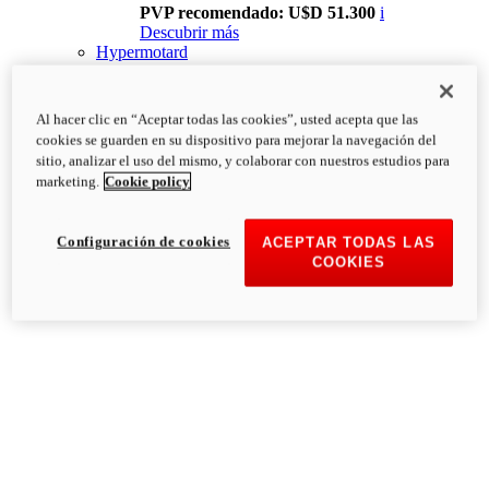
PVP recomendado: U$D 51.300
i
Descubrir más
Hypermotard
Al hacer clic en “Aceptar todas las cookies”, usted acepta que las
cookies se guarden en su dispositivo para mejorar la navegación del
sitio, analizar el uso del mismo, y colaborar con nuestros estudios para
marketing.
Cookie policy
Configuración de cookies
ACEPTAR TODAS LAS
COOKIES