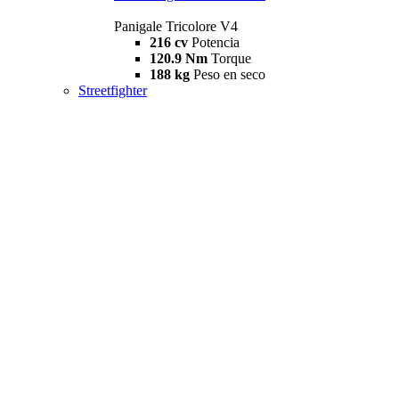
Panigale Tricolore V4
216 cv
Potencia
120.9 Nm
Torque
188 kg
Peso en seco
Streetfighter