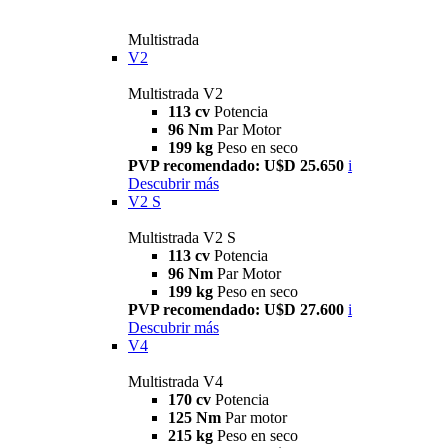
Multistrada
V2
Multistrada V2
113 cv
Potencia
96 Nm
Par Motor
199 kg
Peso en seco
PVP recomendado: U$D 25.650
i
Descubrir más
V2 S
Multistrada V2 S
113 cv
Potencia
96 Nm
Par Motor
199 kg
Peso en seco
PVP recomendado: U$D 27.600
i
Descubrir más
V4
Multistrada V4
170 cv
Potencia
125 Nm
Par motor
215 kg
Peso en seco