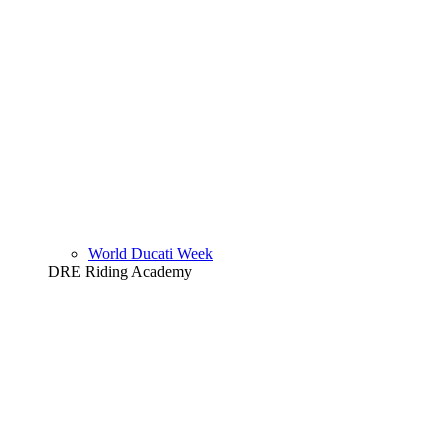
World Ducati Week
DRE Riding Academy