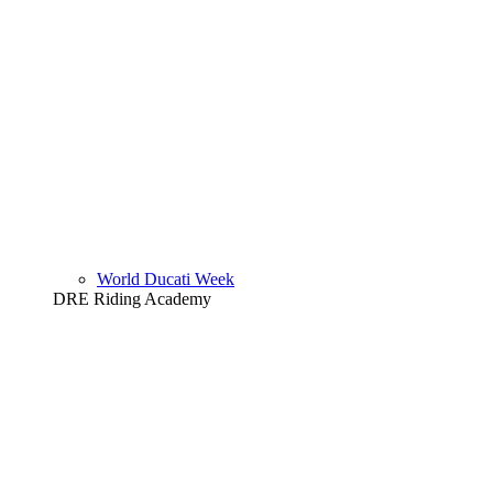
World Ducati Week
DRE Riding Academy