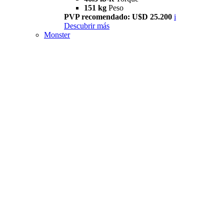
151 kg
Peso
PVP recomendado: U$D 25.200
i
Descubrir más
Monster