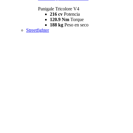
Panigale Tricolore V4
216 cv
Potencia
120.9 Nm
Torque
188 kg
Peso en seco
Streetfighter