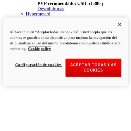
PVP recomendado: U$D 51.300
i
Descubrir más
Hypermotard
Al hacer clic en “Aceptar todas las cookies”, usted acepta que las
cookies se guarden en su dispositivo para mejorar la navegación del
sitio, analizar el uso del mismo, y colaborar con nuestros estudios para
marketing.
Cookie policy
Configuración de cookies
ACEPTAR TODAS LAS
COOKIES