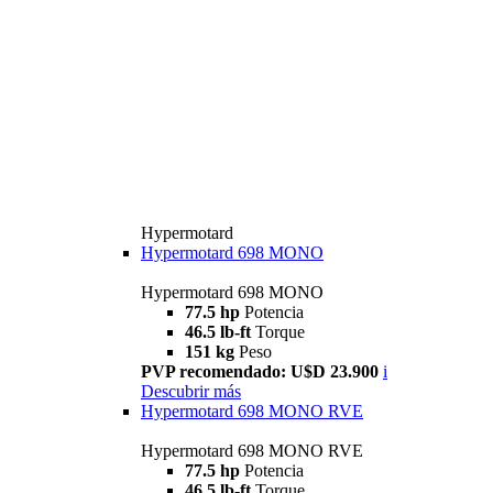
Hypermotard
Hypermotard 698 MONO
Hypermotard 698 MONO
77.5 hp
Potencia
46.5 lb-ft
Torque
151 kg
Peso
PVP recomendado: U$D 23.900
i
Descubrir más
Hypermotard 698 MONO RVE
Hypermotard 698 MONO RVE
77.5 hp
Potencia
46.5 lb-ft
Torque