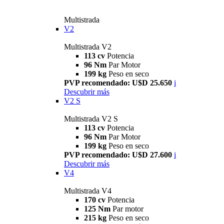
Multistrada
V2
Multistrada V2
113 cv
Potencia
96 Nm
Par Motor
199 kg
Peso en seco
PVP recomendado: U$D 25.650
i
Descubrir más
V2 S
Multistrada V2 S
113 cv
Potencia
96 Nm
Par Motor
199 kg
Peso en seco
PVP recomendado: U$D 27.600
i
Descubrir más
V4
Multistrada V4
170 cv
Potencia
125 Nm
Par motor
215 kg
Peso en seco