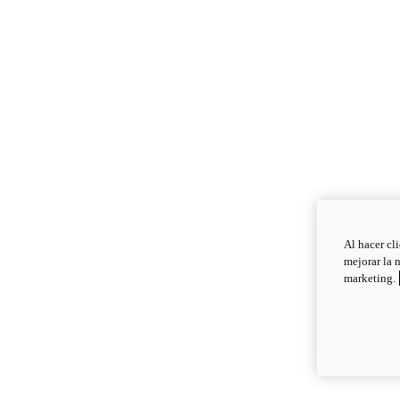
Al hacer cl
mejorar la 
marketing.