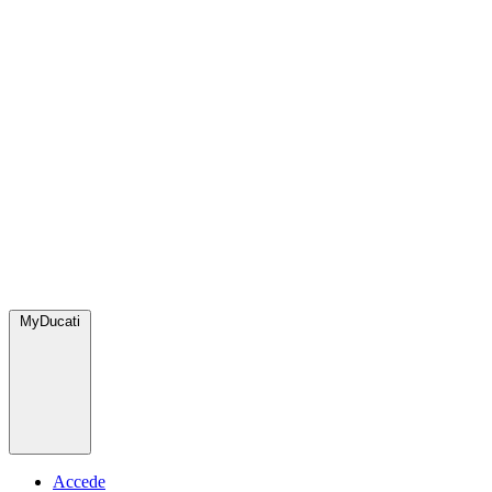
MyDucati
Accede