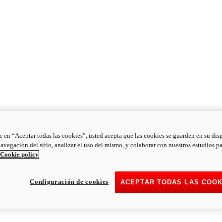
ic en “Aceptar todas las cookies”, usted acepta que las cookies se guarden en su dis
navegación del sitio, analizar el uso del mismo, y colaborar con nuestros estudios p
Cookie policy
Configuración de cookies
ACEPTAR TODAS LAS COOK