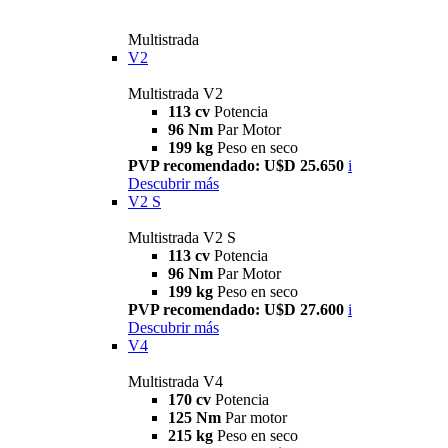
Multistrada
V2
Multistrada V2
113 cv
Potencia
96 Nm
Par Motor
199 kg
Peso en seco
PVP recomendado: U$D 25.650
i
Descubrir más
V2 S
Multistrada V2 S
113 cv
Potencia
96 Nm
Par Motor
199 kg
Peso en seco
PVP recomendado: U$D 27.600
i
Descubrir más
V4
Multistrada V4
170 cv
Potencia
125 Nm
Par motor
215 kg
Peso en seco