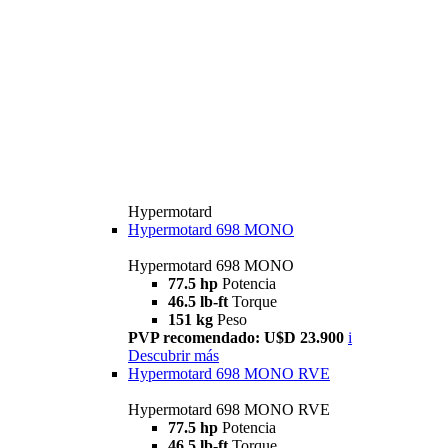
Hypermotard
Hypermotard 698 MONO
Hypermotard 698 MONO
77.5 hp
Potencia
46.5 lb-ft
Torque
151 kg
Peso
PVP recomendado: U$D 23.900
i
Descubrir más
Hypermotard 698 MONO RVE
Hypermotard 698 MONO RVE
77.5 hp
Potencia
46.5 lb-ft
Torque