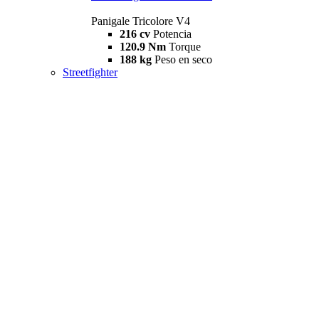
Panigale Tricolore V4
216 cv
Potencia
120.9 Nm
Torque
188 kg
Peso en seco
Streetfighter