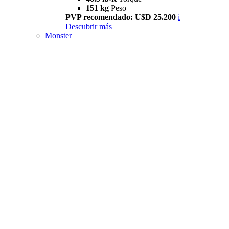
151 kg
Peso
PVP recomendado: U$D 25.200
i
Descubrir más
Monster