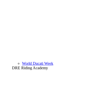
World Ducati Week
DRE Riding Academy