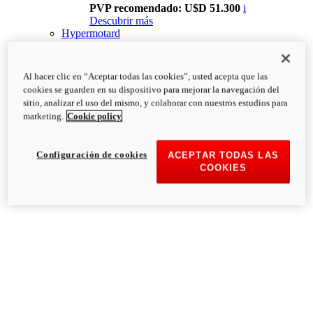
PVP recomendado: U$D 51.300
i
Descubrir más
Hypermotard
Al hacer clic en “Aceptar todas las cookies”, usted acepta que las
cookies se guarden en su dispositivo para mejorar la navegación del
sitio, analizar el uso del mismo, y colaborar con nuestros estudios para
marketing.
Cookie policy
Configuración de cookies
ACEPTAR TODAS LAS
COOKIES