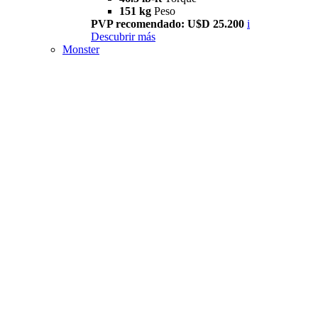
151 kg
Peso
PVP recomendado: U$D 25.200
i
Descubrir más
Monster