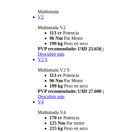
Multistrada
V2
Multistrada V2
113 cv
Potencia
96 Nm
Par Motor
199 kg
Peso en seco
PVP recomendado: U$D 25.650
i
Descubrir más
V2 S
Multistrada V2 S
113 cv
Potencia
96 Nm
Par Motor
199 kg
Peso en seco
PVP recomendado: U$D 27.600
i
Descubrir más
V4
Multistrada V4
170 cv
Potencia
125 Nm
Par motor
215 kg
Peso en seco