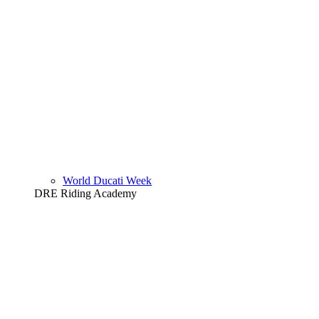
World Ducati Week
DRE Riding Academy