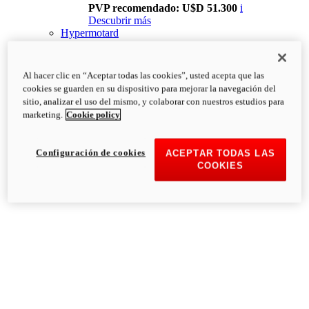
PVP recomendado: U$D 51.300
i
Descubrir más
Hypermotard
Al hacer clic en “Aceptar todas las cookies”, usted acepta que las
cookies se guarden en su dispositivo para mejorar la navegación del
sitio, analizar el uso del mismo, y colaborar con nuestros estudios para
marketing.
Cookie policy
Configuración de cookies
ACEPTAR TODAS LAS
COOKIES