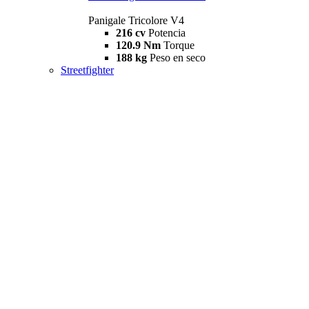
Panigale Tricolore V4
216 cv
Potencia
120.9 Nm
Torque
188 kg
Peso en seco
Streetfighter