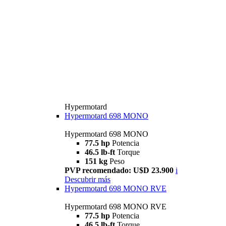
Hypermotard
Hypermotard 698 MONO
Hypermotard 698 MONO
77.5 hp
Potencia
46.5 lb-ft
Torque
151 kg
Peso
PVP recomendado: U$D 23.900
i
Descubrir más
Hypermotard 698 MONO RVE
Hypermotard 698 MONO RVE
77.5 hp
Potencia
46.5 lb-ft
Torque