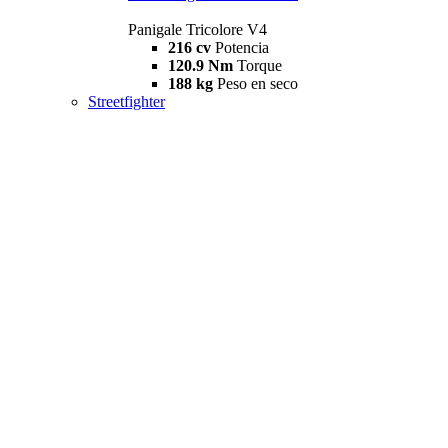
Panigale Tricolore V4
216 cv
Potencia
120.9 Nm
Torque
188 kg
Peso en seco
Streetfighter