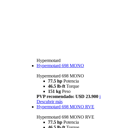
Hypermotard
Hypermotard 698 MONO
Hypermotard 698 MONO
77.5 hp
Potencia
46.5 lb-ft
Torque
151 kg
Peso
PVP recomendado: U$D 23.900
i
Descubrir más
Hypermotard 698 MONO RVE
Hypermotard 698 MONO RVE
77.5 hp
Potencia
46.5 lb-ft
Torque