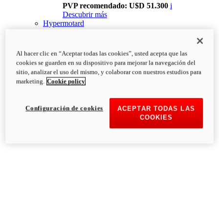
PVP recomendado: U$D 51.300
i
Descubrir más
Hypermotard
Al hacer clic en “Aceptar todas las cookies”, usted acepta que las
cookies se guarden en su dispositivo para mejorar la navegación del
sitio, analizar el uso del mismo, y colaborar con nuestros estudios para
marketing.
Cookie policy
Configuración de cookies
ACEPTAR TODAS LAS
COOKIES