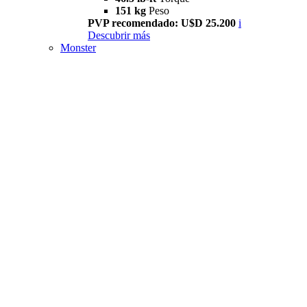
151 kg
Peso
PVP recomendado: U$D 25.200
i
Descubrir más
Monster