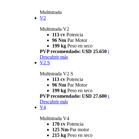
Multistrada
V2
Multistrada V2
113 cv
Potencia
96 Nm
Par Motor
199 kg
Peso en seco
PVP recomendado: U$D 25.650
i
Descubrir más
V2 S
Multistrada V2 S
113 cv
Potencia
96 Nm
Par Motor
199 kg
Peso en seco
PVP recomendado: U$D 27.600
i
Descubrir más
V4
Multistrada V4
170 cv
Potencia
125 Nm
Par motor
215 kg
Peso en seco