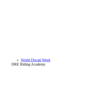
World Ducati Week
DRE Riding Academy