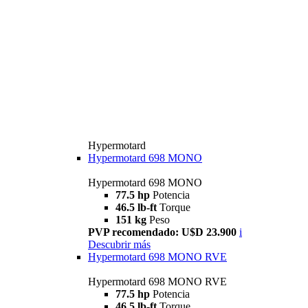
Hypermotard
Hypermotard 698 MONO
Hypermotard 698 MONO
77.5 hp
Potencia
46.5 lb-ft
Torque
151 kg
Peso
PVP recomendado: U$D 23.900
i
Descubrir más
Hypermotard 698 MONO RVE
Hypermotard 698 MONO RVE
77.5 hp
Potencia
46.5 lb-ft
Torque