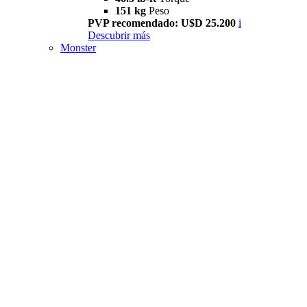
151 kg
Peso
PVP recomendado: U$D 25.200
i
Descubrir más
Monster