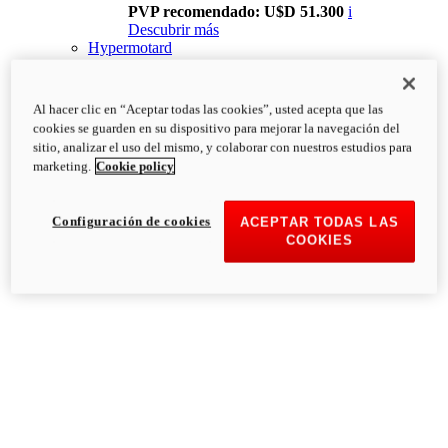
PVP recomendado: U$D 51.300
i
Descubrir más
Hypermotard
Al hacer clic en “Aceptar todas las cookies”, usted acepta que las
cookies se guarden en su dispositivo para mejorar la navegación del
sitio, analizar el uso del mismo, y colaborar con nuestros estudios para
marketing.
Cookie policy
Configuración de cookies
ACEPTAR TODAS LAS
COOKIES