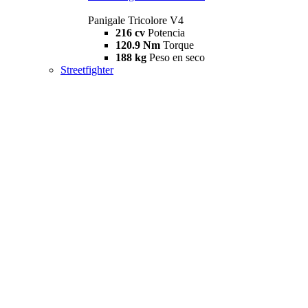
Panigale Tricolore V4
216 cv
Potencia
120.9 Nm
Torque
188 kg
Peso en seco
Streetfighter