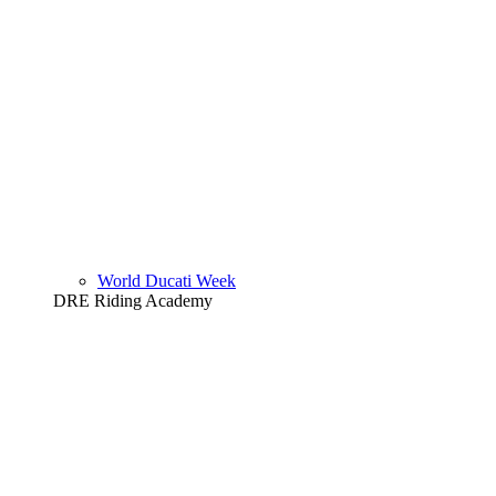
World Ducati Week
DRE Riding Academy