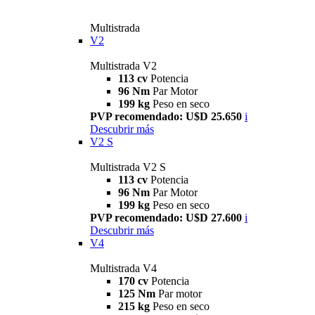
Multistrada
V2
Multistrada V2
113 cv
Potencia
96 Nm
Par Motor
199 kg
Peso en seco
PVP recomendado: U$D 25.650
i
Descubrir más
V2 S
Multistrada V2 S
113 cv
Potencia
96 Nm
Par Motor
199 kg
Peso en seco
PVP recomendado: U$D 27.600
i
Descubrir más
V4
Multistrada V4
170 cv
Potencia
125 Nm
Par motor
215 kg
Peso en seco