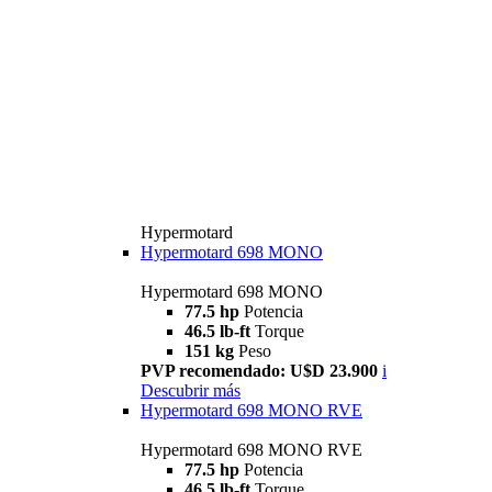
Hypermotard
Hypermotard 698 MONO
Hypermotard 698 MONO
77.5 hp
Potencia
46.5 lb-ft
Torque
151 kg
Peso
PVP recomendado: U$D 23.900
i
Descubrir más
Hypermotard 698 MONO RVE
Hypermotard 698 MONO RVE
77.5 hp
Potencia
46.5 lb-ft
Torque