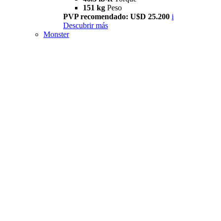
151 kg
Peso
PVP recomendado: U$D 25.200
i
Descubrir más
Monster