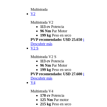
Multistrada
V2
Multistrada V2
113 cv
Potencia
96 Nm
Par Motor
199 kg
Peso en seco
PVP recomendado: U$D 25.650
i
Descubrir más
V2 S
Multistrada V2 S
113 cv
Potencia
96 Nm
Par Motor
199 kg
Peso en seco
PVP recomendado: U$D 27.600
i
Descubrir más
V4
Multistrada V4
170 cv
Potencia
125 Nm
Par motor
215 kg
Peso en seco