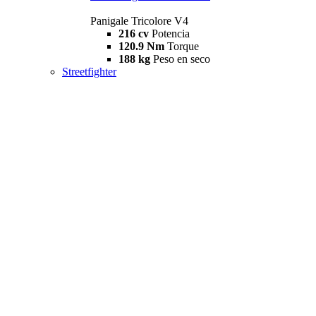
Panigale Tricolore V4
216 cv
Potencia
120.9 Nm
Torque
188 kg
Peso en seco
Streetfighter