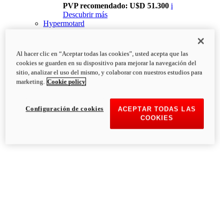
PVP recomendado: U$D 51.300
i
Descubrir más
Hypermotard
Al hacer clic en “Aceptar todas las cookies”, usted acepta que las
cookies se guarden en su dispositivo para mejorar la navegación del
sitio, analizar el uso del mismo, y colaborar con nuestros estudios para
marketing.
Cookie policy
Configuración de cookies
ACEPTAR TODAS LAS
COOKIES