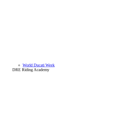
World Ducati Week
DRE Riding Academy