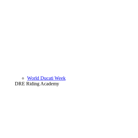
World Ducati Week
DRE Riding Academy