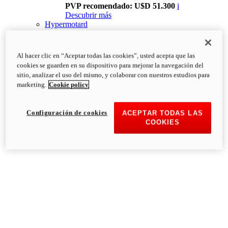
PVP recomendado: U$D 51.300
i
Descubrir más
Hypermotard
Al hacer clic en “Aceptar todas las cookies”, usted acepta que las
cookies se guarden en su dispositivo para mejorar la navegación del
sitio, analizar el uso del mismo, y colaborar con nuestros estudios para
marketing.
Cookie policy
Configuración de cookies
ACEPTAR TODAS LAS
COOKIES