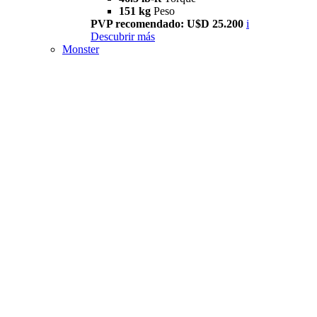
151 kg
Peso
PVP recomendado: U$D 25.200
i
Descubrir más
Monster