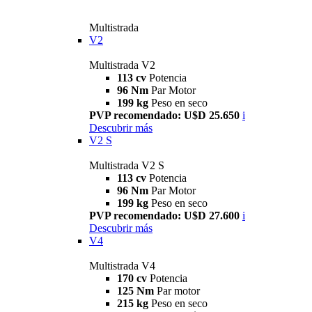
Multistrada
V2
Multistrada V2
113 cv
Potencia
96 Nm
Par Motor
199 kg
Peso en seco
PVP recomendado: U$D 25.650
i
Descubrir más
V2 S
Multistrada V2 S
113 cv
Potencia
96 Nm
Par Motor
199 kg
Peso en seco
PVP recomendado: U$D 27.600
i
Descubrir más
V4
Multistrada V4
170 cv
Potencia
125 Nm
Par motor
215 kg
Peso en seco