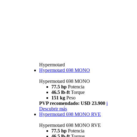
Hypermotard
Hypermotard 698 MONO
Hypermotard 698 MONO
77.5 hp
Potencia
46.5 lb-ft
Torque
151 kg
Peso
PVP recomendado: U$D 23.900
i
Descubrir más
Hypermotard 698 MONO RVE
Hypermotard 698 MONO RVE
77.5 hp
Potencia
46.5 lb-ft
Torque