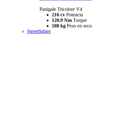
Panigale Tricolore V4
216 cv
Potencia
120.9 Nm
Torque
188 kg
Peso en seco
Streetfighter