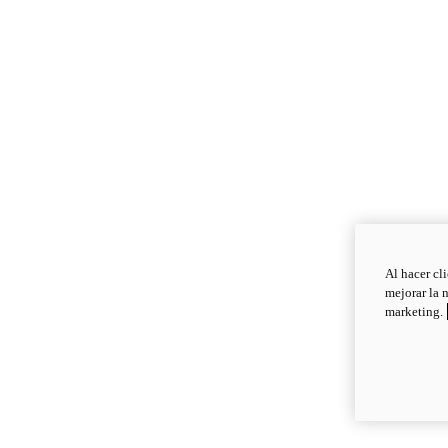
Al hacer cl
mejorar la 
marketing.