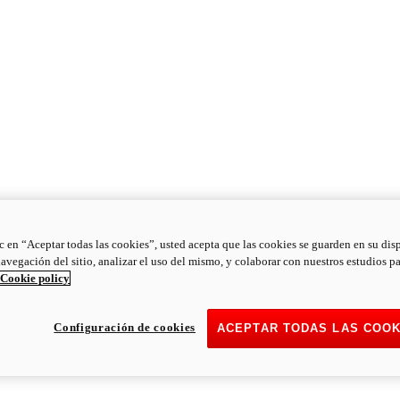
ic en “Aceptar todas las cookies”, usted acepta que las cookies se guarden en su dis
navegación del sitio, analizar el uso del mismo, y colaborar con nuestros estudios p
Cookie policy
Configuración de cookies
ACEPTAR TODAS LAS COOK