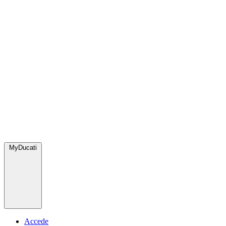
MyDucati
Accede