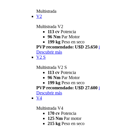
Multistrada
V2
Multistrada V2
113 cv
Potencia
96 Nm
Par Motor
199 kg
Peso en seco
PVP recomendado: U$D 25.650
i
Descubrir más
V2 S
Multistrada V2 S
113 cv
Potencia
96 Nm
Par Motor
199 kg
Peso en seco
PVP recomendado: U$D 27.600
i
Descubrir más
V4
Multistrada V4
170 cv
Potencia
125 Nm
Par motor
215 kg
Peso en seco