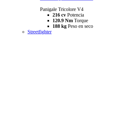
Panigale Tricolore V4
216 cv
Potencia
120.9 Nm
Torque
188 kg
Peso en seco
Streetfighter