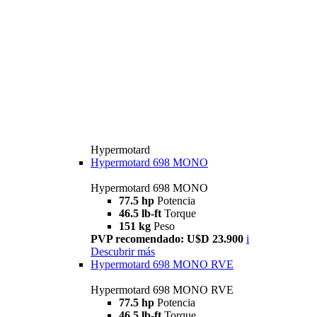
Hypermotard
Hypermotard 698 MONO
Hypermotard 698 MONO
77.5 hp
Potencia
46.5 lb-ft
Torque
151 kg
Peso
PVP recomendado: U$D 23.900
i
Descubrir más
Hypermotard 698 MONO RVE
Hypermotard 698 MONO RVE
77.5 hp
Potencia
46.5 lb-ft
Torque