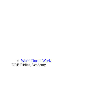
World Ducati Week
DRE Riding Academy