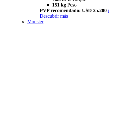
151 kg
Peso
PVP recomendado: U$D 25.200
i
Descubrir más
Monster