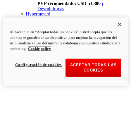
PVP recomendado: U$D 51.300
i
Descubrir más
Hypermotard
Al hacer clic en “Aceptar todas las cookies”, usted acepta que las
cookies se guarden en su dispositivo para mejorar la navegación del
sitio, analizar el uso del mismo, y colaborar con nuestros estudios para
marketing.
Cookie policy
Configuración de cookies
ACEPTAR TODAS LAS
COOKIES