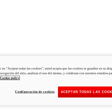
ic en “Aceptar todas las cookies”, usted acepta que las cookies se guarden en su dis
navegación del sitio, analizar el uso del mismo, y colaborar con nuestros estudios p
Cookie policy
Configuración de cookies
ACEPTAR TODAS LAS COOK