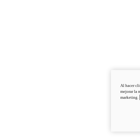
Al hacer cl
mejorar la 
marketing.