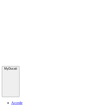
MyDucati
Accede