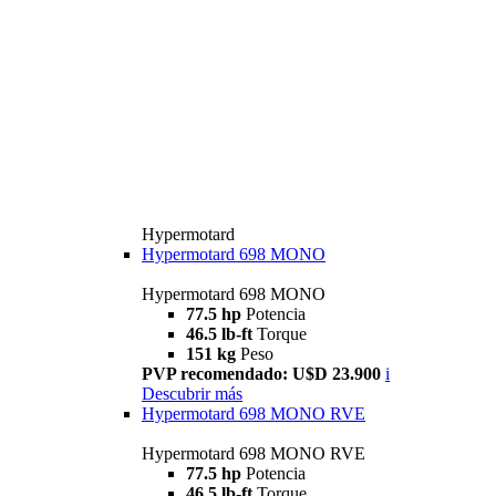
Hypermotard
Hypermotard 698 MONO
Hypermotard 698 MONO
77.5 hp
Potencia
46.5 lb-ft
Torque
151 kg
Peso
PVP recomendado: U$D 23.900
i
Descubrir más
Hypermotard 698 MONO RVE
Hypermotard 698 MONO RVE
77.5 hp
Potencia
46.5 lb-ft
Torque