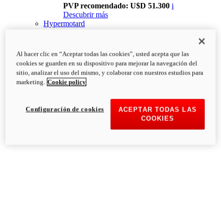
PVP recomendado: U$D 51.300
i
Descubrir más
Hypermotard
Al hacer clic en “Aceptar todas las cookies”, usted acepta que las
cookies se guarden en su dispositivo para mejorar la navegación del
sitio, analizar el uso del mismo, y colaborar con nuestros estudios para
marketing.
Cookie policy
Configuración de cookies
ACEPTAR TODAS LAS
COOKIES