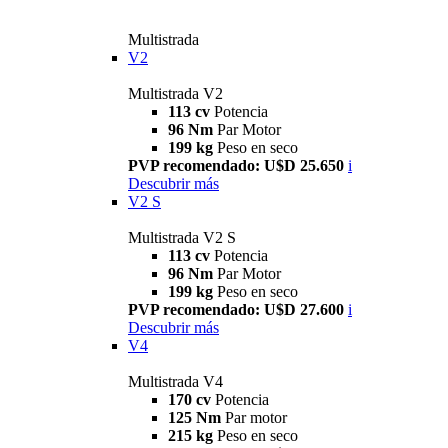
Multistrada
V2
Multistrada V2
113 cv
Potencia
96 Nm
Par Motor
199 kg
Peso en seco
PVP recomendado: U$D 25.650
i
Descubrir más
V2 S
Multistrada V2 S
113 cv
Potencia
96 Nm
Par Motor
199 kg
Peso en seco
PVP recomendado: U$D 27.600
i
Descubrir más
V4
Multistrada V4
170 cv
Potencia
125 Nm
Par motor
215 kg
Peso en seco