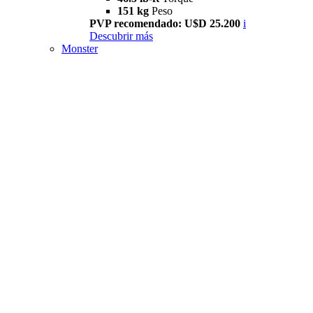
151 kg
Peso
PVP recomendado: U$D 25.200
i
Descubrir más
Monster