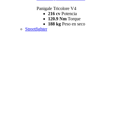
Panigale Tricolore V4
216 cv
Potencia
120.9 Nm
Torque
188 kg
Peso en seco
Streetfighter