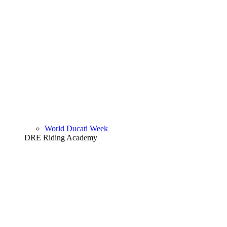
World Ducati Week
DRE Riding Academy